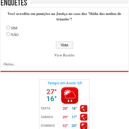
Enquetes
Você acredita em punições na Justiça no caso das 'Máfia das multas de
trânsito'?
SIM
NÃO
View Results
Outras..