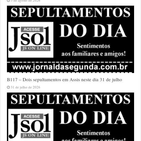
5 de agosto de 2026
B117 – Dois sepultamentos em Assis neste dia 31 de julho
31 de julho de 2026