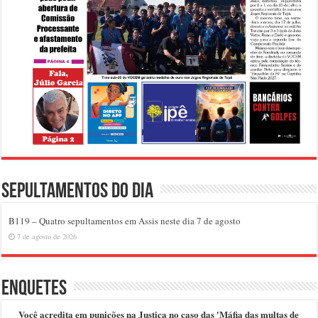
Sepultamentos do dia
B119 – Quatro sepultamentos em Assis neste dia 7 de agosto
7 de agosto de 2026
Enquetes
Você acredita em punições na Justiça no caso das 'Máfia das multas de