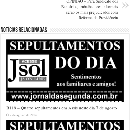
OPINIÃO – Para Sindicato dos
Bancários, trabalhadores informais
serão os mais prejudicados com
Reforma da Previdência
Notícias relacionadas
B119 – Quatro sepultamentos em Assis neste dia 7 de agosto
7 de agosto de 2026