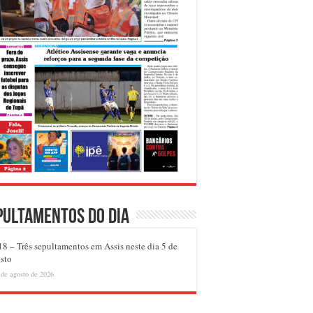
pultamentos do dia
8 – Três sepultamentos em Assis neste dia 5 de
sto
 de agosto de 2026