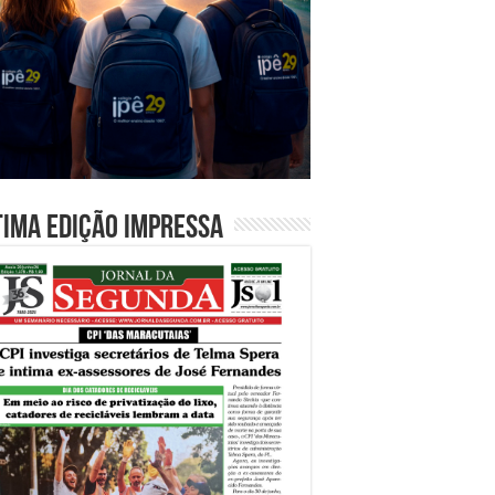
tima edição impressa