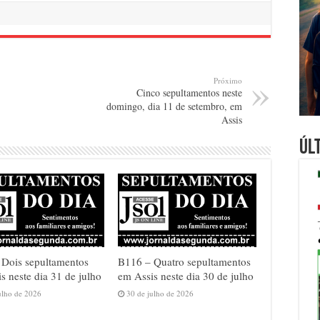
Próximo
Cinco sepultamentos neste
domingo, dia 11 de setembro, em
Assis
Úl
 Dois sepultamentos
B116 – Quatro sepultamentos
s neste dia 31 de julho
em Assis neste dia 30 de julho
ulho de 2026
30 de julho de 2026