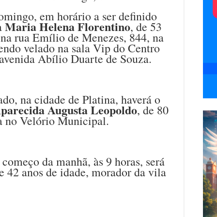
mingo, em horário a ser definido
Maria Helena Florentino
da
, de 53
 na rua Emílio de Menezes, 844, na
sendo velado na sala Vip do Centro
 avenida Abílio Duarte de Souza.
ado, na cidade de Platina, haverá o
parecida Augusta Leopoldo
, de 80
a no Velório Municipal.
 começo da manhã, às 9 horas, será
de 42 anos de idade, morador da vila