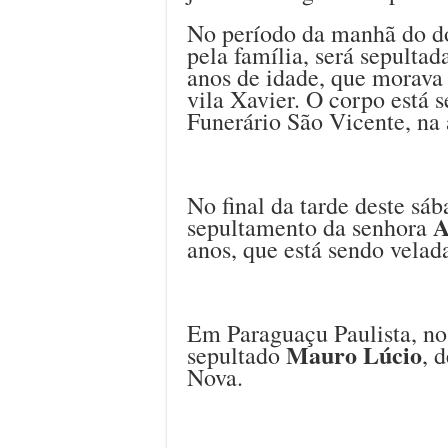
No período da manhã do do
pela família, será sepulta
anos de idade, que morava
vila Xavier. O corpo está 
Funerário São Vicente, na
No final da tarde deste sáb
A
sepultamento da senhora
anos, que está sendo velad
Em Paraguaçu Paulista, no
Mauro Lúcio
sepultado
, 
Nova.