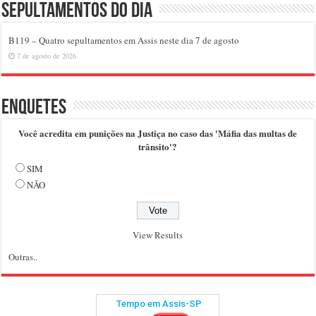
Sepultamentos do dia
B119 – Quatro sepultamentos em Assis neste dia 7 de agosto
7 de agosto de 2026
Enquetes
Você acredita em punições na Justiça no caso das 'Máfia das multas de
trânsito'?
SIM
NÃO
View Results
Outras..