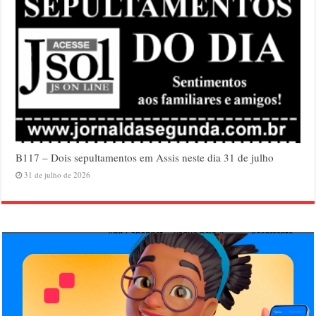
B117 – Dois sepultamentos em Assis neste dia 31 de julho
31 de julho de 2026