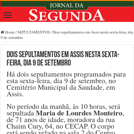
Home
/
SEPULTAMENTOS
/
Dois sepultamentos em Assis nesta sexta-feira, dia
9 de setembro
Dois sepultamentos em Assis nesta sexta-
feira, dia 9 de setembro
Há dois sepultamentos programados para
esta sexta-feira, dia 9 de setembro, no
Cemitério Municipal da Saudade, em
Assis.
No período da manhã, às 10 horas, será
Maria de Lourdes Monteiro
sepultada
,
de 71 anos de idade, moradora da rua
Chaim Cury, 64, no CECAP. O corpo
está sendo velado na sala 2 do Centro