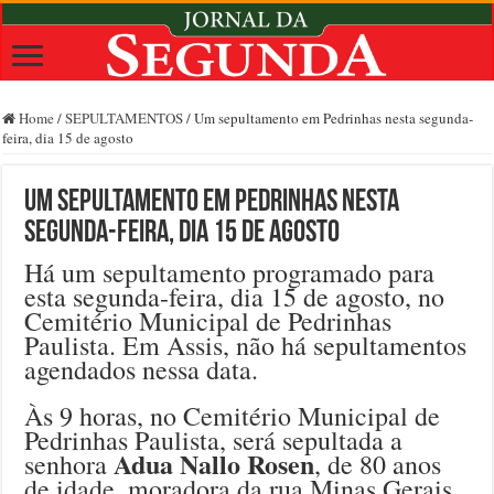
Home
/
SEPULTAMENTOS
/
Um sepultamento em Pedrinhas nesta segunda-
feira, dia 15 de agosto
Um sepultamento em Pedrinhas nesta
segunda-feira, dia 15 de agosto
Há um sepultamento programado para
esta segunda-feira, dia 15 de agosto, no
Cemitério Municipal de Pedrinhas
Paulista. Em Assis, não há sepultamentos
agendados nessa data.
Às 9 horas, no Cemitério Municipal de
Pedrinhas Paulista, será sepultada a
Adua Nallo Rosen
senhora
, de 80 anos
de idade, moradora da rua Minas Gerais,