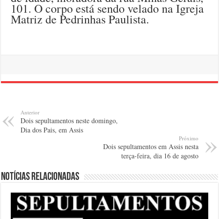
101. O corpo está sendo velado na Igreja
Matriz de Pedrinhas Paulista.
Anterior
Dois sepultamentos neste domingo,
Dia dos Pais, em Assis
Próximo
Dois sepultamentos em Assis nesta
terça-feira, dia 16 de agosto
Notícias relacionadas