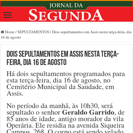
Home
/
SEPULTAMENTOS
/
Dois sepultamentos em Assis nesta terça-feira, dia
16 de agosto
Dois sepultamentos em Assis nesta terça-
feira, dia 16 de agosto
Há dois sepultamentos programados para
esta terça-feira, dia 16 de agosto, no
Cemitério Municipal da Saudade, em
Assis.
No período da manhã, às 10h30, será
Geraldo Garrido
sepultado o senhor
, de
85 anos de idade, antigo morador da vila
Operária. Ele residia na avenida Siqueira
Campos, 268. O corpo está sendo velado