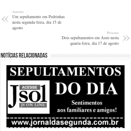
Anterior
Um sepultamento em Pedrinhas
nesta segunda-feira, dia 15 de
agosto
Próximo
Dois sepultamentos em Assis nesta
quarta-feira, dia 17 de agosto
Notícias relacionadas