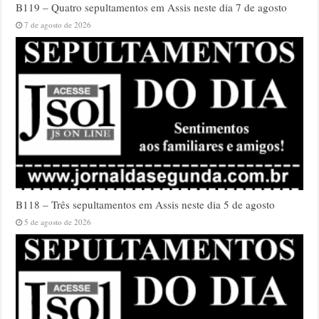
B119 – Quatro sepultamentos em Assis neste dia 7 de agosto
7 de agosto de 2026
B118 – Três sepultamentos em Assis neste dia 5 de agosto
5 de agosto de 2026