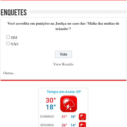
Enquetes
Você acredita em punições na Justiça no caso das 'Máfia das multas de
trânsito'?
SIM
NÃO
View Results
Outras..