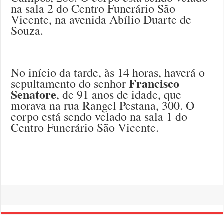
na sala 2 do Centro Funerário São
Vicente, na avenida Abílio Duarte de
Souza.
No início da tarde, às 14 horas, haverá o
Francisco
sepultamento do senhor
Senatore
, de 91 anos de idade, que
morava na rua Rangel Pestana, 300. O
corpo está sendo velado na sala 1 do
Centro Funerário São Vicente.