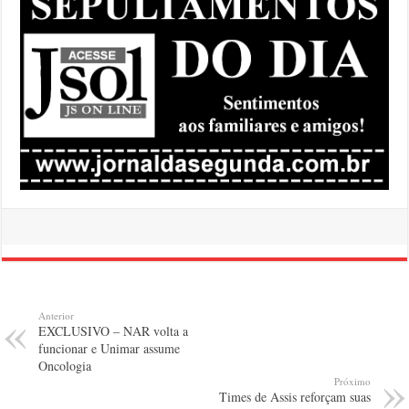
Anterior
EXCLUSIVO – NAR volta a
funcionar e Unimar assume
Oncologia
Próximo
Times de Assis reforçam suas