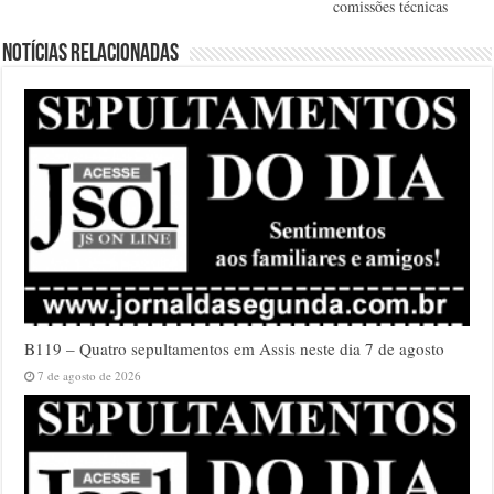
comissões técnicas
Notícias relacionadas
B119 – Quatro sepultamentos em Assis neste dia 7 de agosto
7 de agosto de 2026