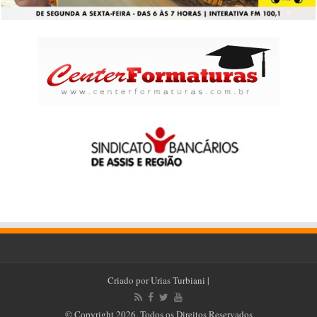
Criado por
Urias Turbiani
|
© Copyright 2026, Todos os Direitos Reservados