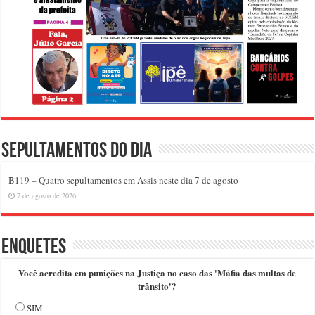
Sepultamentos do dia
B119 – Quatro sepultamentos em Assis neste dia 7 de agosto
7 de agosto de 2026
Enquetes
Você acredita em punições na Justiça no caso das 'Máfia das multas de
trânsito'?
SIM