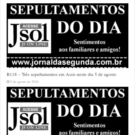
B118 – Três sepultamentos em Assis neste dia 5 de agosto
5 de agosto de 2026