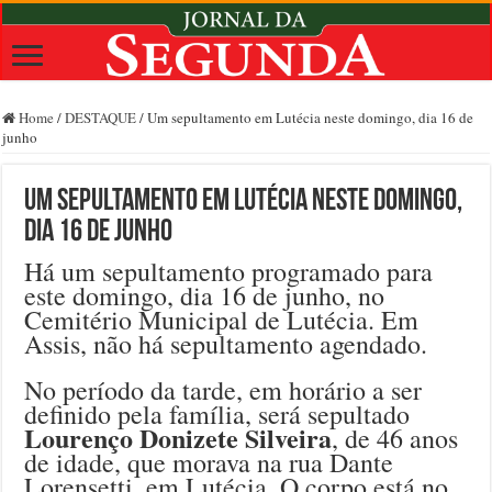
Home
/
DESTAQUE
/
Um sepultamento em Lutécia neste domingo, dia 16 de
junho
Um sepultamento em Lutécia neste domingo,
dia 16 de junho
Há um sepultamento programado para
este domingo, dia 16 de junho, no
Cemitério Municipal de Lutécia. Em
Assis, não há sepultamento agendado.
No período da tarde, em horário a ser
definido pela família, será sepultado
Lourenço Donizete Silveira
, de 46 anos
de idade, que morava na rua Dante
Lorensetti, em Lutécia. O corpo está no