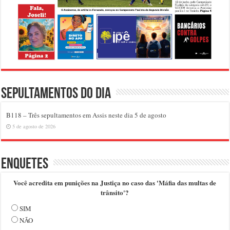
Sepultamentos do dia
B118 – Três sepultamentos em Assis neste dia 5 de agosto
5 de agosto de 2026
Enquetes
Você acredita em punições na Justiça no caso das 'Máfia das multas de
trânsito'?
SIM
NÃO