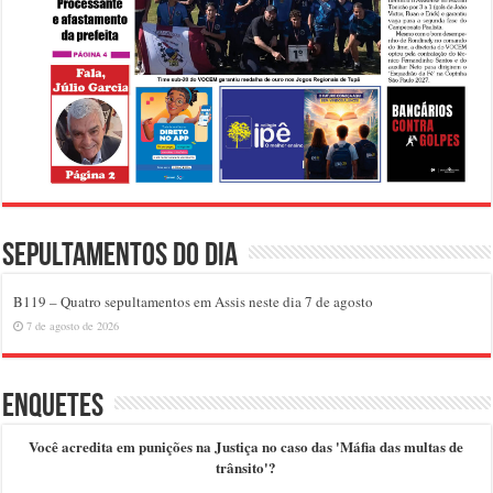
Sepultamentos do dia
B119 – Quatro sepultamentos em Assis neste dia 7 de agosto
7 de agosto de 2026
Enquetes
Você acredita em punições na Justiça no caso das 'Máfia das multas de
trânsito'?