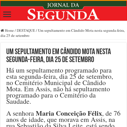
Home
/
DESTAQUE
/
Um sepultamento em Cândido Mota nesta segunda-feira,
dia 25 de setembro
Um sepultamento em Cândido Mota nesta
segunda-feira, dia 25 de setembro
Há um sepultamento programado para
esta segunda-feira, dia 25 de setembro,
no Cemitério Municipal de Cândido
Mota. Em Assis, não há sepultamento
programado para o Cemitério da
Saudade.
Maria Conceição Félix
A senhora
, de 76
anos de idade, que morava em Assis, na
rua Sebastião da Silva Leite, está sendo