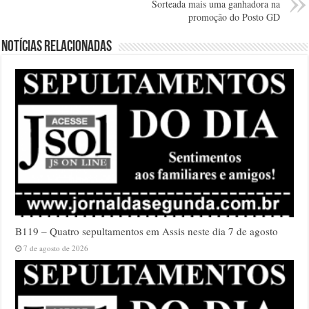
Sorteada mais uma ganhadora na
promoção do Posto GD
Notícias relacionadas
B119 – Quatro sepultamentos em Assis neste dia 7 de agosto
7 de agosto de 2026