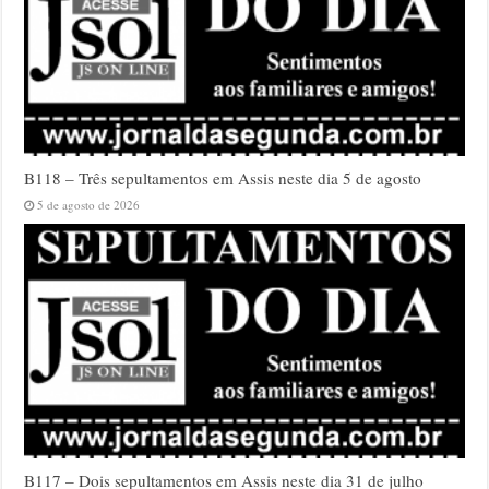
B118 – Três sepultamentos em Assis neste dia 5 de agosto
5 de agosto de 2026
B117 – Dois sepultamentos em Assis neste dia 31 de julho