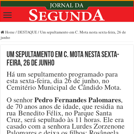
Home
/
DESTAQUE
/
Um sepultamento em C. Mota nesta sexta-feira, 26 de
junho
Um sepultamento em C. Mota nesta sexta-
feira, 26 de junho
Há um sepultamento programado para
esta sexta-feira, dia 26 de junho, no
Cemitério Municipal de Cândido Mota.
Pedro Fernandes Palomares
O senhor
,
de 70 anos anos de idade, que residia na
rua Benedito Félix, no Parque Santa
Cruz, será sepultado às 11 horas. Ele era
casado com a senhora Lurdes Zorzenone
Palomares e deixa os filhos: Rosângela,