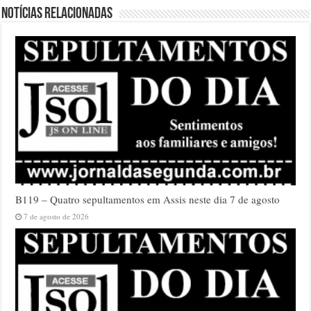
Notícias relacionadas
B119 – Quatro sepultamentos em Assis neste dia 7 de agosto
7 de agosto de 2026