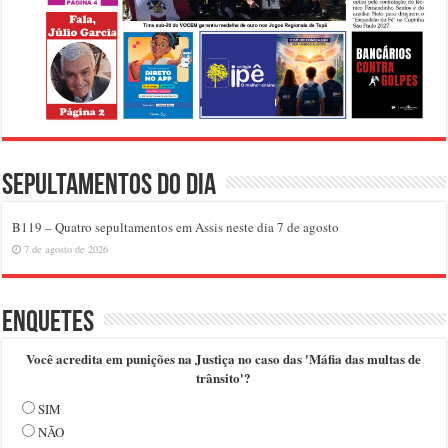
Sepultamentos do dia
B119 – Quatro sepultamentos em Assis neste dia 7 de agosto
7 de agosto de 2026
Enquetes
Você acredita em punições na Justiça no caso das 'Máfia das multas de
trânsito'?
SIM
NÃO