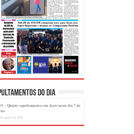
pultamentos do dia
9 – Quatro sepultamentos em Assis neste dia 7 de
sto
 de agosto de 2026