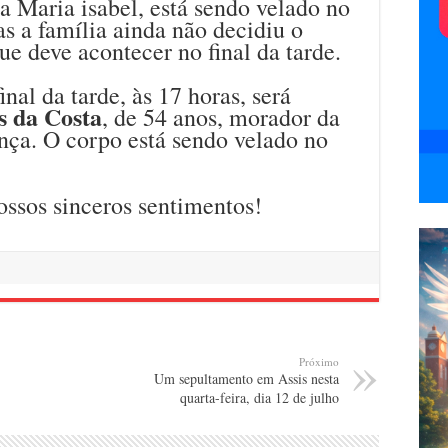
a Maria isabel, está sendo velado no
 a família ainda não decidiu o
ue deve acontecer no final da tarde.
nal da tarde, às 17 horas, será
s da Costa
, de 54 anos, morador da
ça. O corpo está sendo velado no
ossos sinceros sentimentos!
Próximo
Um sepultamento em Assis nesta
quarta-feira, dia 12 de julho