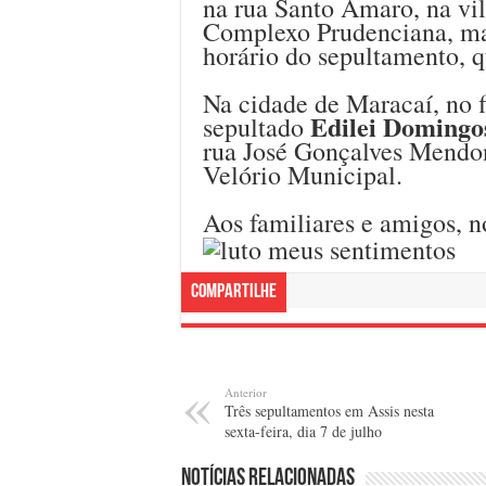
na rua Santo Amaro, na vil
Complexo Prudenciana, mas
horário do sepultamento, q
Na cidade de Maracaí, no fi
Edilei Domingo
sepultado
rua José Gonçalves Mendon
Velório Municipal.
Aos familiares e amigos, n
Compartilhe
Anterior
Três sepultamentos em Assis nesta
sexta-feira, dia 7 de julho
Notícias relacionadas