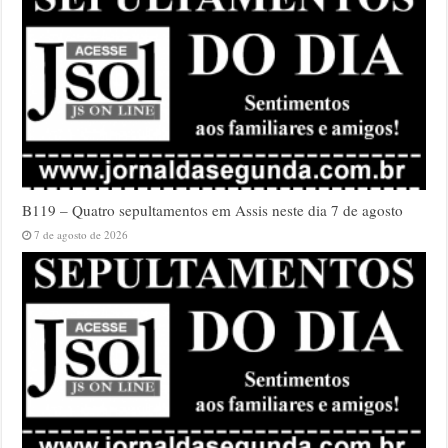
B119 – Quatro sepultamentos em Assis neste dia 7 de agosto
7 de agosto de 2026