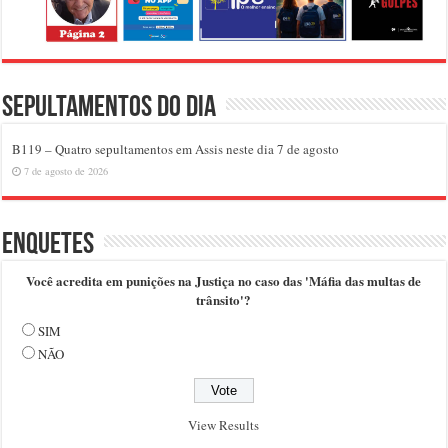
Sepultamentos do dia
B119 – Quatro sepultamentos em Assis neste dia 7 de agosto
7 de agosto de 2026
Enquetes
Você acredita em punições na Justiça no caso das 'Máfia das multas de
trânsito'?
SIM
NÃO
View Results