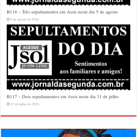
B118 – Três sepultamentos em Assis neste dia 5 de agosto
5 de agosto de 2026
B117 – Dois sepultamentos em Assis neste dia 31 de julho
31 de julho de 2026