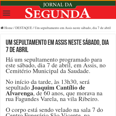
Home
/
DESTAQUE
/
Um sepultamento em Assis neste sábado, dia 7 de abril
Um sepultamento em Assis neste sábado, dia
7 de abril
Há um sepultamento programado para
este sábado, dia 7 de abril, em Assis, no
Cemitério Municipal da Saudade.
No início da tarde, às 13h30, será
Joaquim Cantílio de
sepultado
Alvarenga
, de 60 anos, que morava na
rua Fagundes Varela, na vila Ribeiro.
O corpo está sendo velado na sala 7 do
Centro Funerário São Vicente, na