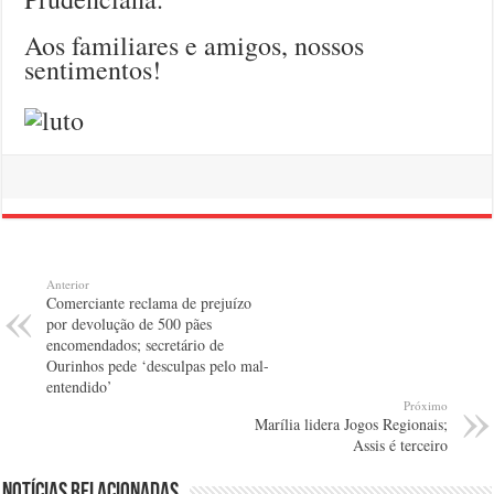
Aos familiares e amigos, nossos
sentimentos!
Anterior
Comerciante reclama de prejuízo
por devolução de 500 pães
encomendados; secretário de
Ourinhos pede ‘desculpas pelo mal-
entendido’
Próximo
Marília lidera Jogos Regionais;
Assis é terceiro
Notícias relacionadas