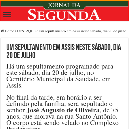
Home
/
DESTAQUE
/
Um sepultamento em Assis neste sábado, dia 20 de julho
Um sepultamento em Assis neste sábado, dia
20 de julho
Há um sepultamento programado para
este sábado, dia 20 de julho, no
Cemitério Municipal da Saudade, em
Assis.
No final da tarde, em horário a ser
definido pela família, será sepultado o
José Augusto de Oliveira
senhor
, de 75
anos, que morava na rua Santo Antônio.
O corpo está sendo velado no Complexo
Prudenciana.