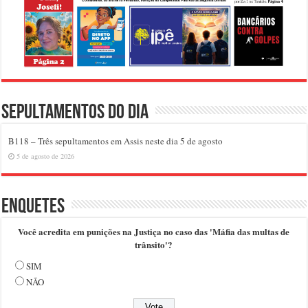
Sepultamentos do dia
B118 – Três sepultamentos em Assis neste dia 5 de agosto
5 de agosto de 2026
Enquetes
Você acredita em punições na Justiça no caso das 'Máfia das multas de
trânsito'?
SIM
NÃO