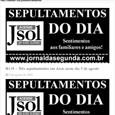
B118 – Três sepultamentos em Assis neste dia 5 de agosto
5 de agosto de 2026