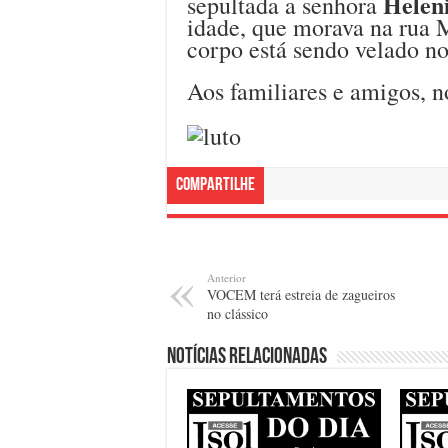
Helen
sepultada a senhora
idade, que morava na rua 
corpo está sendo velado n
Aos familiares e amigos, n
Compartilhe
Anterior
VOCEM terá estreia de zagueiros
no clássico
Notícias relacionadas