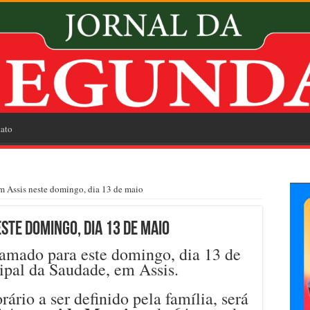
ato
 Assis neste domingo, dia 13 de maio
ste domingo, dia 13 de maio
amado para este domingo, dia 13 de
pal da Saudade, em Assis.
ário a ser definido pela família, será