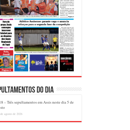
pultamentos do dia
8 – Três sepultamentos em Assis neste dia 5 de
sto
 de agosto de 2026