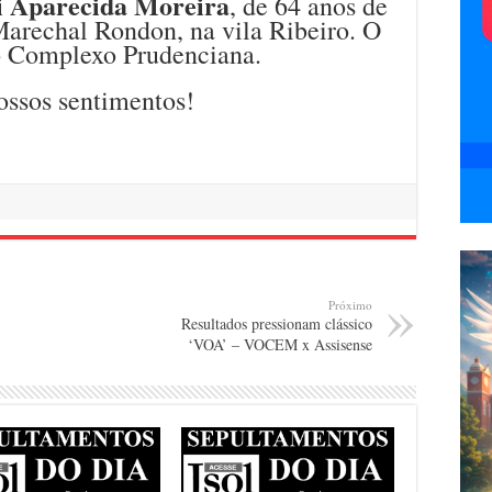
i Aparecida Moreira
, de 64 anos de
Marechal Rondon, na vila Ribeiro. O
o Complexo Prudenciana.
ossos sentimentos!
Próximo
Resultados pressionam clássico
‘VOA’ – VOCEM x Assisense