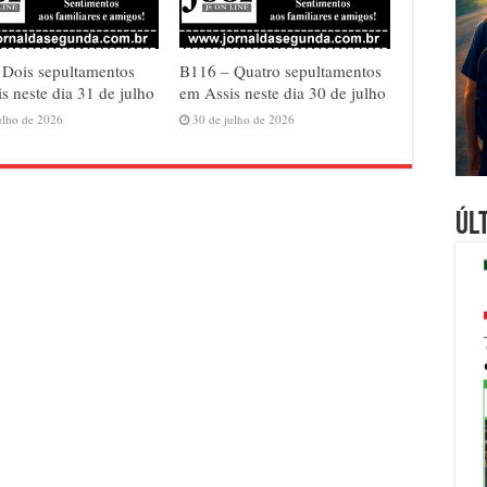
 Dois sepultamentos
B116 – Quatro sepultamentos
s neste dia 31 de julho
em Assis neste dia 30 de julho
ulho de 2026
30 de julho de 2026
Úl