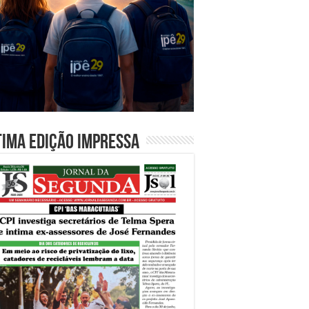
tima edição impressa