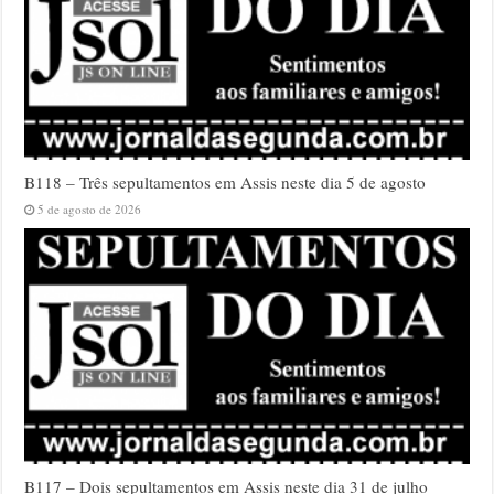
B118 – Três sepultamentos em Assis neste dia 5 de agosto
5 de agosto de 2026
B117 – Dois sepultamentos em Assis neste dia 31 de julho