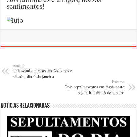
sentimentos!
Anterior
Três sepultamentos em Assis neste
sábado, dia 4 de janeiro
Próximo
Dois sepultamentos em Assis nesta
segunda-feira, 6 de janeiro
Notícias relacionadas