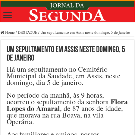
Home
/
DESTAQUE
/
Um sepultamento em Assis neste domingo, 5 de janeiro
Um sepultamento em Assis neste domingo, 5
de janeiro
Há um sepultamento no Cemitério
Municipal da Saudade, em Assis, neste
domingo, dia 5 de janeiro.
No período da manhã, às 9 horas,
Flora
ocorreu o sepultamento da senhora
Lopes do Amaral
, de 87 anos de idade,
que morava na rua Boava, na vila
Operária.
Aos familiares e amigos, nossos