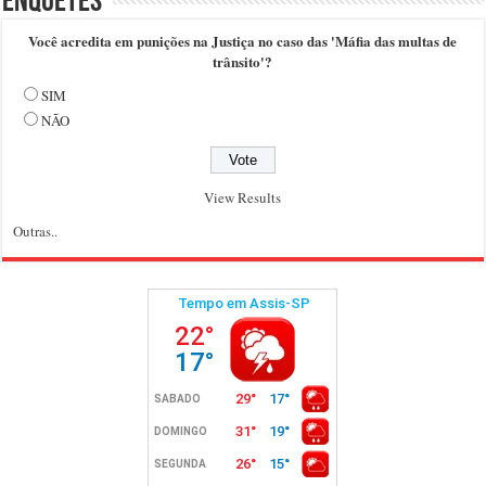
Enquetes
Você acredita em punições na Justiça no caso das 'Máfia das multas de
trânsito'?
SIM
NÃO
View Results
Outras..