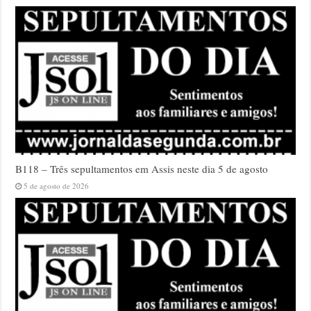
B118 – Três sepultamentos em Assis neste dia 5 de agosto
5 de agosto de 2026