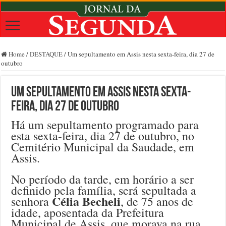
Home
/
DESTAQUE
/
Um sepultamento em Assis nesta sexta-feira, dia 27 de
outubro
Um sepultamento em Assis nesta sexta-
feira, dia 27 de outubro
Há um sepultamento programado para
esta sexta-feira, dia 27 de outubro, no
Cemitério Municipal da Saudade, em
Assis.
No período da tarde, em horário a ser
definido pela família, será sepultada a
Célia Becheli
senhora
, de 75 anos de
idade, aposentada da Prefeitura
Municipal de Assis, que morava na rua