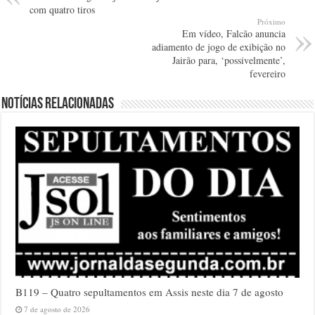
com quatro tiros
Próximo
Em vídeo, Falcão anuncia
adiamento de jogo de exibição no
Jairão para, ‘possivelmente’,
fevereiro
Notícias relacionadas
B119 – Quatro sepultamentos em Assis neste dia 7 de agosto
7 de agosto de 2026