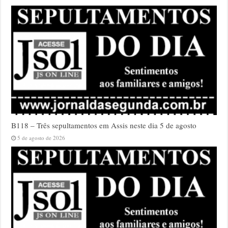
B118 – Três sepultamentos em Assis neste dia 5 de agosto
5 de agosto de 2026