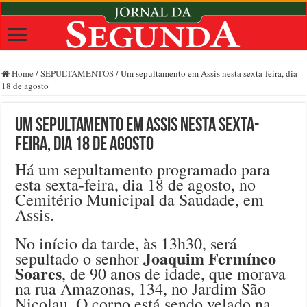
Home
/
SEPULTAMENTOS
/
Um sepultamento em Assis nesta sexta-feira, dia
18 de agosto
Um sepultamento em Assis nesta sexta-
feira, dia 18 de agosto
Há um sepultamento programado para
esta sexta-feira, dia 18 de agosto, no
Cemitério Municipal da Saudade, em
Assis.
No início da tarde, às 13h30, será
Joaquim Fermíneo
sepultado o senhor
Soares
, de 90 anos de idade, que morava
na rua Amazonas, 134, no Jardim São
Nicolau. O corpo está sendo velado na