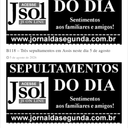
B118 – Três sepultamentos em Assis neste dia 5 de agosto
5 de agosto de 2026