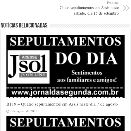
Próximo
Cinco sepultamentos em Assis neste
sábado, dia 15 de setembro
Notícias relacionadas
B119 – Quatro sepultamentos em Assis neste dia 7 de agosto
7 de agosto de 2026