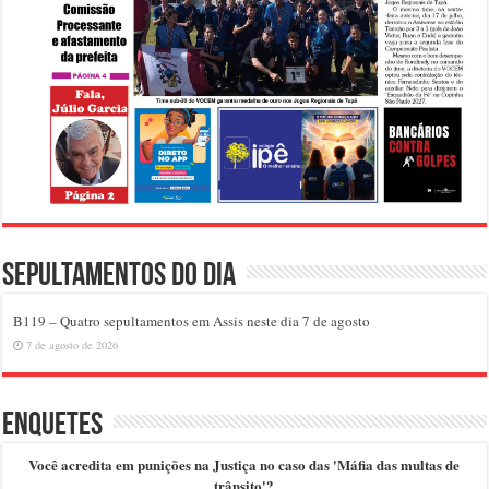
Sepultamentos do dia
B119 – Quatro sepultamentos em Assis neste dia 7 de agosto
7 de agosto de 2026
Enquetes
Você acredita em punições na Justiça no caso das 'Máfia das multas de
trânsito'?