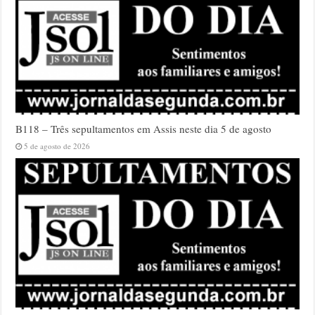
B118 – Três sepultamentos em Assis neste dia 5 de agosto
5 de agosto de 2026