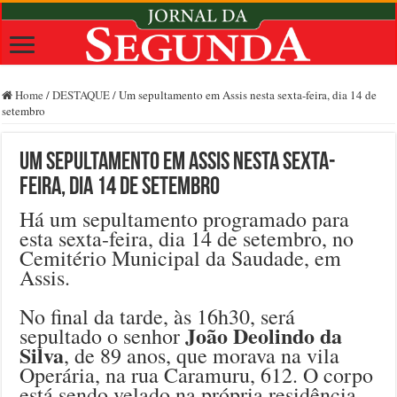
Home
/
DESTAQUE
/
Um sepultamento em Assis nesta sexta-feira, dia 14 de
setembro
Um sepultamento em Assis nesta sexta-
feira, dia 14 de setembro
Há um sepultamento programado para
esta sexta-feira, dia 14 de setembro, no
Cemitério Municipal da Saudade, em
Assis.
No final da tarde, às 16h30, será
João Deolindo da
sepultado o senhor
Silva
, de 89 anos, que morava na vila
Operária, na rua Caramuru, 612. O corpo
está sendo velado na própria residência.