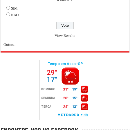
SIM
NÃO
View Results
Outras..