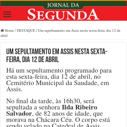
Home
/
DESTAQUE
/
Um sepultamento em Assis nesta sexta-feira, dia 12 de
abril
Um sepultamento em Assis nesta sexta-
feira, dia 12 de abril
Há um sepultamento programado para
esta sexta-feira, dia 12 de abril, no
Cemitério Municipal da Saudade, em
Assis.
No final da tarde, às 16h30, será
Ilda Ribeiro
sepultada a senhora
Salvador
, de 82 anos de idade, que
morava na Chácara Céu. O corpo está
sendo velado na Catedral de Assis.