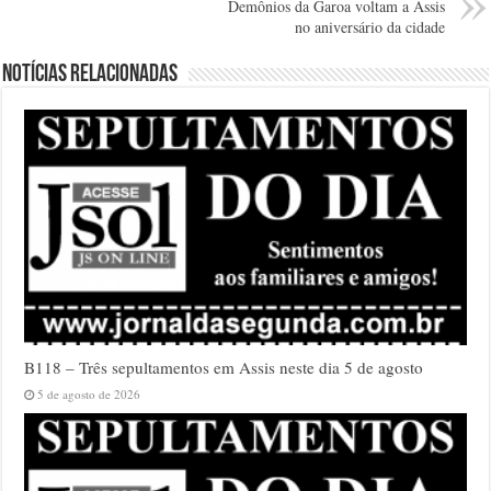
Demônios da Garoa voltam a Assis
no aniversário da cidade
Notícias relacionadas
B118 – Três sepultamentos em Assis neste dia 5 de agosto
5 de agosto de 2026