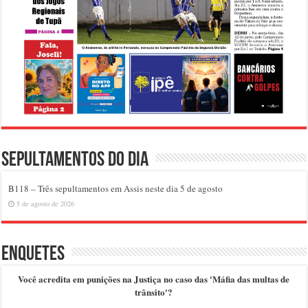
Sepultamentos do dia
B118 – Três sepultamentos em Assis neste dia 5 de agosto
5 de agosto de 2026
Enquetes
Você acredita em punições na Justiça no caso das 'Máfia das multas de
trânsito'?