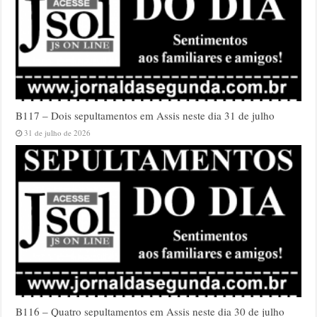
B117 – Dois sepultamentos em Assis neste dia 31 de julho
31 de julho de 2026
B116 – Quatro sepultamentos em Assis neste dia 30 de julho