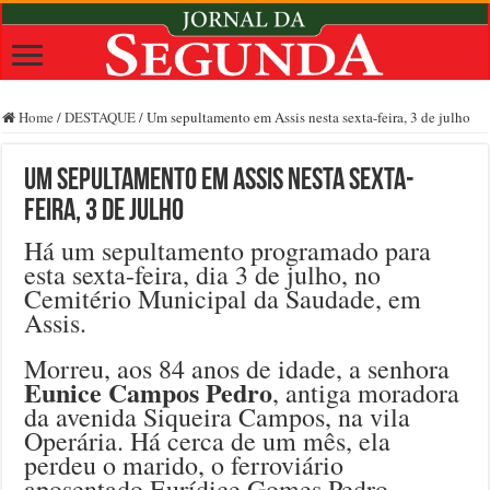
Home
/
DESTAQUE
/
Um sepultamento em Assis nesta sexta-feira, 3 de julho
Um sepultamento em Assis nesta sexta-
feira, 3 de julho
Há um sepultamento programado para
esta sexta-feira, dia 3 de julho, no
Cemitério Municipal da Saudade, em
Assis.
Morreu, aos 84 anos de idade, a senhora
Eunice Campos Pedro
, antiga moradora
da avenida Siqueira Campos, na vila
Operária. Há cerca de um mês, ela
perdeu o marido, o ferroviário
aposentado Eurídice Gomes Pedro,