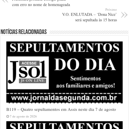
com erro no nome de homenageada
Próximo
V.O. ENLUTADA – ‘Dona Nice’
será sepultada às 15 horas
Notícias relacionadas
B119 – Quatro sepultamentos em Assis neste dia 7 de agosto
7 de agosto de 2026