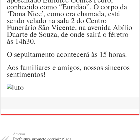
conhecido como “Euridão”. O corpo da
‘Dona Nice’, como era chamada, está
sendo velado na sala 2 do Centro
Funerário São Vicente, na avenida Abílio
Duarte de Souza, de onde sairá o féretro
às 14h30.
O sepultamento acontecerá às 15 horas.
Aos familiares e amigos, nossos sinceros
sentimentos!
Anterior
Prefeitura promete corrigir placa