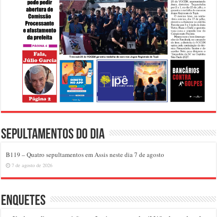
Sepultamentos do dia
B119 – Quatro sepultamentos em Assis neste dia 7 de agosto
7 de agosto de 2026
Enquetes