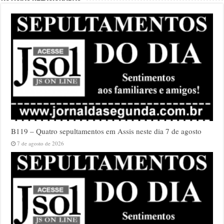
B119 – Quatro sepultamentos em Assis neste dia 7 de agosto
7 de agosto de 2026