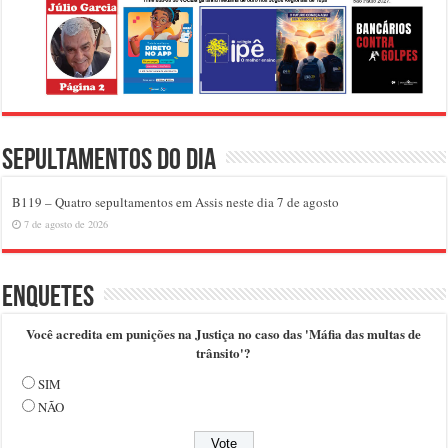
Sepultamentos do dia
B119 – Quatro sepultamentos em Assis neste dia 7 de agosto
7 de agosto de 2026
Enquetes
Você acredita em punições na Justiça no caso das 'Máfia das multas de
trânsito'?
SIM
NÃO