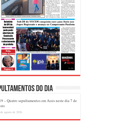
pultamentos do dia
9 – Quatro sepultamentos em Assis neste dia 7 de
sto
 de agosto de 2026