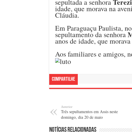
Terezi
sepultada a senhora
idade, que morava na aven
Cláudia.
Em Paraguaçu Paulista, no
M
sepultamento da senhora
anos de idade, que morava 
Aos familiares e amigos, n
Compartilhe
Anterior
Três sepultamentos em Assis neste
domingo, dia 20 de maio
Notícias relacionadas