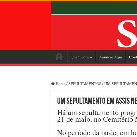
Quem Somos
Anuncie Aqui
Cont
Home
/
SEPULTAMENTOS
/
UM SEPULTAMENT
UM SEPULTAMENTO EM ASSIS NE
Há um sepultamento progra
21 de maio, no Cemitério 
No período da tarde, em hor