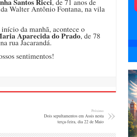
nha Santos Ricci
, de 71 anos de
ida Walter Antônio Fontana, na vila
 início da manhã, acontece o
aria Aparecida do Prado
, de 78
na rua Jacarandá.
ossos sentimentos!
Próximo
Dois sepultamentos em Assis nesta
terça-feira, dia 22 de Maio