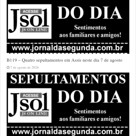
B119 – Quatro sepultamentos em Assis neste dia 7 de agosto
7 de agosto de 2026