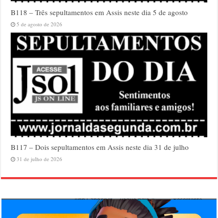
B118 – Três sepultamentos em Assis neste dia 5 de agosto
5 de agosto de 2026
B117 – Dois sepultamentos em Assis neste dia 31 de julho
31 de julho de 2026