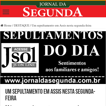
Home
/
DESTAQUE
/
Um sepultamento em Assis nesta segunda-feira
Um sepultamento em Assis nesta segunda-
feira