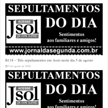
B118 – Três sepultamentos em Assis neste dia 5 de agosto
5 de agosto de 2026