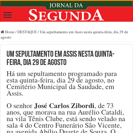
Home
/
DESTAQUE
/
Um sepultamento em Assis nesta quinta-feira, dia 29 de
agosto
Um sepultamento em Assis nesta quinta-
feira, dia 29 de agosto
Há um sepultamento programado para
esta quinta-feira, dia 29 de agosto, no
Cemitério Municipal da Saudade, em
Assis.
José Carlos Zibordi
O senhor
, de 73
anos, que morava na rua Aurélio Cataldi,
na vila Tênis Clube, está sendo velado na
sala 4 do Centro Funerário São Vicente,
na avenida Abílio Duarte de Souza. O