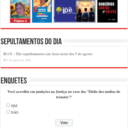
Sepultamentos do dia
B118 – Três sepultamentos em Assis neste dia 5 de agosto
5 de agosto de 2026
Enquetes
Você acredita em punições na Justiça no caso das 'Máfia das multas de
trânsito'?
SIM
NÃO