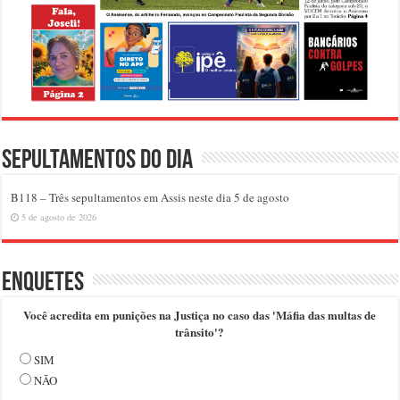
Sepultamentos do dia
B118 – Três sepultamentos em Assis neste dia 5 de agosto
5 de agosto de 2026
Enquetes
Você acredita em punições na Justiça no caso das 'Máfia das multas de
trânsito'?
SIM
NÃO