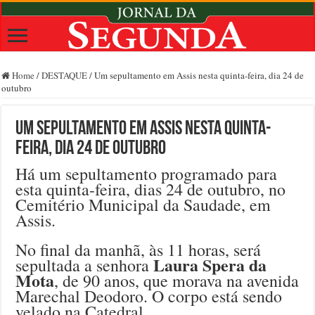
Home
/
DESTAQUE
/
Um sepultamento em Assis nesta quinta-feira, dia 24 de
outubro
Um sepultamento em Assis nesta quinta-
feira, dia 24 de outubro
Há um sepultamento programado para
esta quinta-feira, dias 24 de outubro, no
Cemitério Municipal da Saudade, em
Assis.
No final da manhã, às 11 horas, será
Laura Spera da
sepultada a senhora
Mota
, de 90 anos, que morava na avenida
Marechal Deodoro. O corpo está sendo
velado na Catedral.