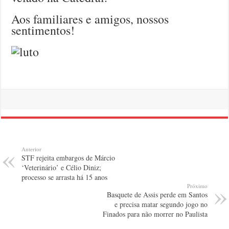
Aos familiares e amigos, nossos
sentimentos!
Anterior
STF rejeita embargos de Márcio
‘Veterinário’ e Célio Diniz;
processo se arrasta há 15 anos
Próximo
Basquete de Assis perde em Santos
e precisa matar segundo jogo no
Finados para não morrer no Paulista