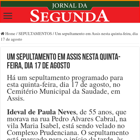
Home
/
SEPULTAMENTOS
/
Um sepultamento em Assis nesta quinta-feira, dia
17 de agosto
Um sepultamento em Assis nesta quinta-
feira, dia 17 de agosto
Há um sepultamento programado para
esta quinta-feira, dia 17 de agosto, no
Cemitério Municipal da Saudade, em
Assis.
Ideval de Paula Neves
, de 55 anos, que
morava na rua Pedro Alvares Cabral, na
vila Maria Isabel, está sendo velado no
Complexo Prudenciana. O sepultamento
está marcado para o início da tarde, às