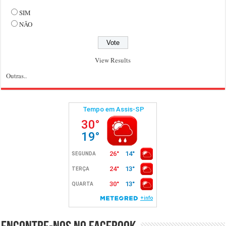
SIM
NÃO
View Results
Outras..