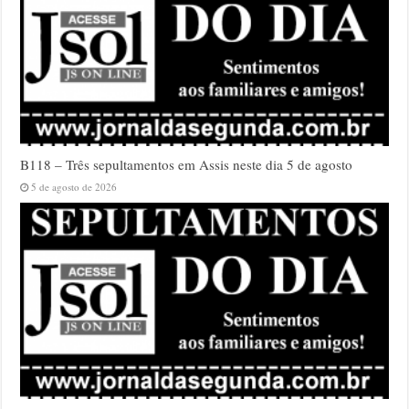
B118 – Três sepultamentos em Assis neste dia 5 de agosto
5 de agosto de 2026