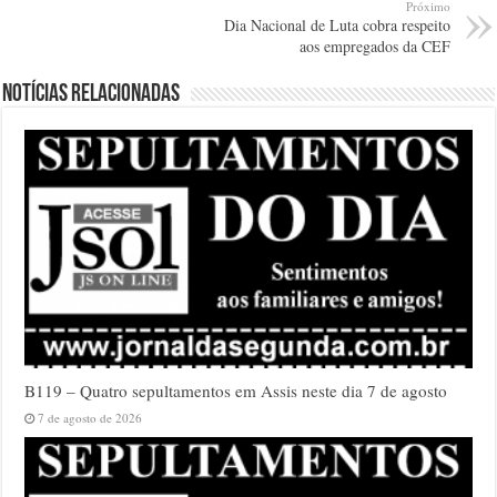
Próximo
Dia Nacional de Luta cobra respeito
aos empregados da CEF
Notícias relacionadas
B119 – Quatro sepultamentos em Assis neste dia 7 de agosto
7 de agosto de 2026