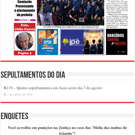
Sepultamentos do dia
B119 – Quatro sepultamentos em Assis neste dia 7 de agosto
7 de agosto de 2026
Enquetes
Você acredita em punições na Justiça no caso das 'Máfia das multas de
trânsito'?