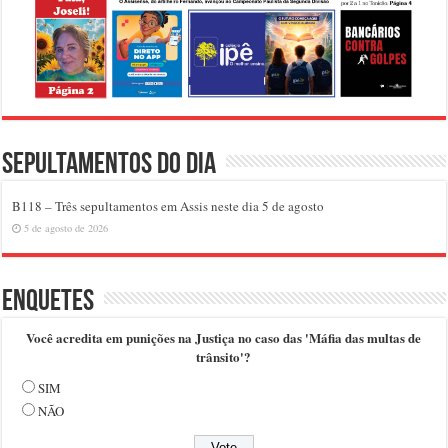
Sepultamentos do dia
B118 – Três sepultamentos em Assis neste dia 5 de agosto
5 de agosto de 2026
Enquetes
Você acredita em punições na Justiça no caso das 'Máfia das multas de
trânsito'?
SIM
NÃO