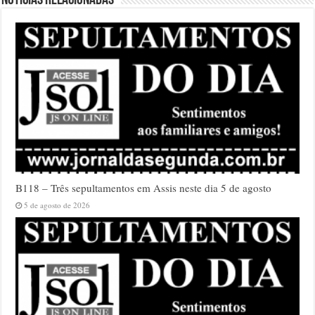
Notícias relacionadas
B118 – Três sepultamentos em Assis neste dia 5 de agosto
5 de agosto de 2026