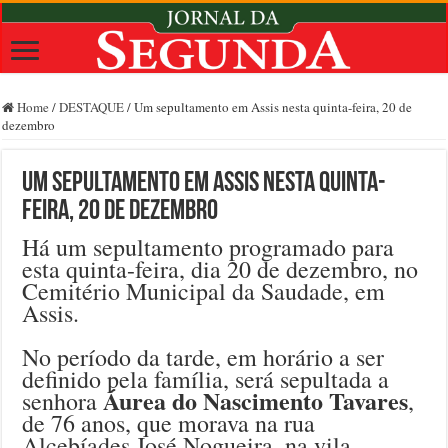
Home
/
DESTAQUE
/
Um sepultamento em Assis nesta quinta-feira, 20 de
dezembro
Um sepultamento em Assis nesta quinta-
feira, 20 de dezembro
Há um sepultamento programado para
esta quinta-feira, dia 20 de dezembro, no
Cemitério Municipal da Saudade, em
Assis.
No período da tarde, em horário a ser
definido pela família, será sepultada a
Áurea do Nascimento Tavares
senhora
,
de 76 anos, que morava na rua
Alcebíades José Nogueira, na vila