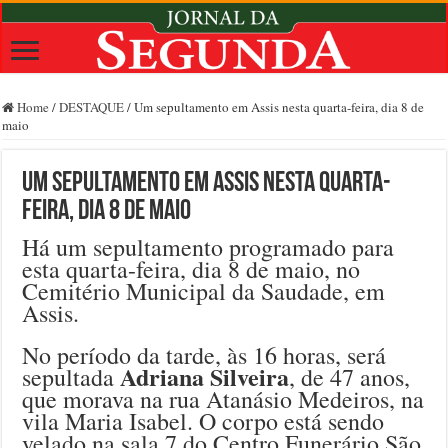
Home
/
DESTAQUE
/
Um sepultamento em Assis nesta quarta-feira, dia 8 de
maio
Um sepultamento em Assis nesta quarta-
feira, dia 8 de maio
Há um sepultamento programado para
esta quarta-feira, dia 8 de maio, no
Cemitério Municipal da Saudade, em
Assis.
No período da tarde, às 16 horas, será
Adriana Silveira
sepultada
, de 47 anos,
que morava na rua Atanásio Medeiros, na
vila Maria Isabel. O corpo está sendo
velado na sala 7 do Centro Funerário São