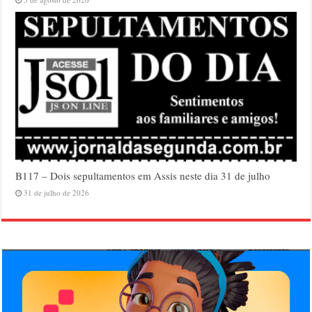
B117 – Dois sepultamentos em Assis neste dia 31 de julho
31 de julho de 2026