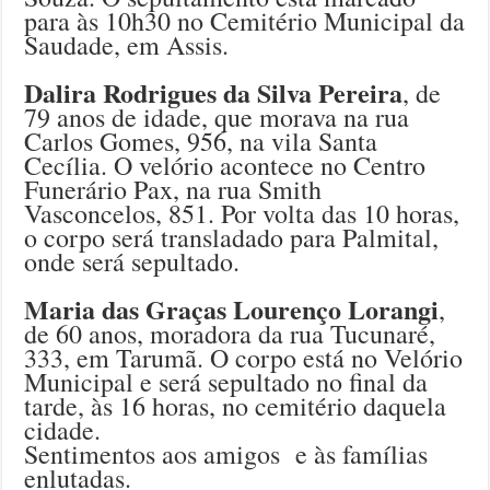
para às 10h30 no Cemitério Municipal da
Saudade, em Assis.
Dalira Rodrigues da Silva Pereira
, de
79 anos de idade, que morava na rua
Carlos Gomes, 956, na vila Santa
Cecília. O velório acontece no Centro
Funerário Pax, na rua Smith
Vasconcelos, 851. Por volta das 10 horas,
o corpo será transladado para Palmital,
onde será sepultado.
Maria das Graças Lourenço Lorangi
,
de 60 anos, moradora da rua Tucunaré,
333, em Tarumã. O corpo está no Velório
Municipal e será sepultado no final da
tarde, às 16 horas, no cemitério daquela
cidade.
Sentimentos aos amigos e às famílias
enlutadas.