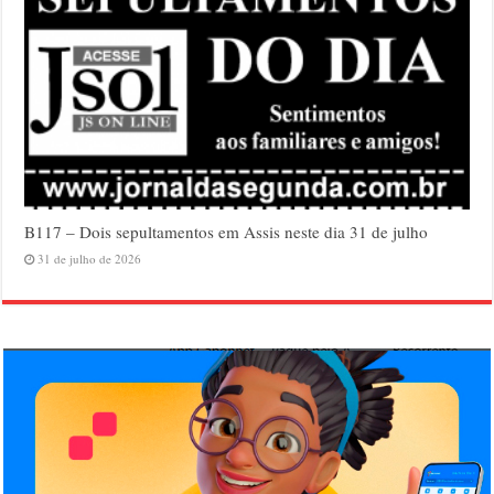
B117 – Dois sepultamentos em Assis neste dia 31 de julho
31 de julho de 2026