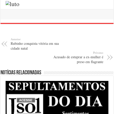
Anterior
Rubinho conquista vitória em sua
cidade natal
Próximo
Acusado de estuprar a ex-mulher é
preso em flagrante
Notícias relacionadas