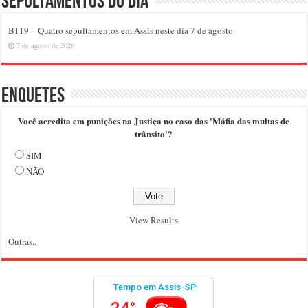
Sepultamentos do dia
B119 – Quatro sepultamentos em Assis neste dia 7 de agosto
7 de agosto de 2026
Enquetes
Você acredita em punições na Justiça no caso das 'Máfia das multas de
trânsito'?
SIM
NÃO
View Results
Outras..