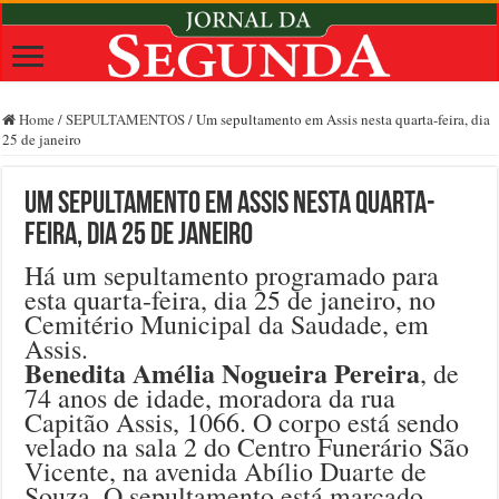
Home
/
SEPULTAMENTOS
/
Um sepultamento em Assis nesta quarta-feira, dia
25 de janeiro
Um sepultamento em Assis nesta quarta-
feira, dia 25 de janeiro
Há um sepultamento programado para
esta quarta-feira, dia 25 de janeiro, no
Cemitério Municipal da Saudade, em
Assis.
Benedita Amélia Nogueira Pereira
, de
74 anos de idade, moradora da rua
Capitão Assis, 1066. O corpo está sendo
velado na sala 2 do Centro Funerário São
Vicente, na avenida Abílio Duarte de
Souza. O sepultamento está marcado