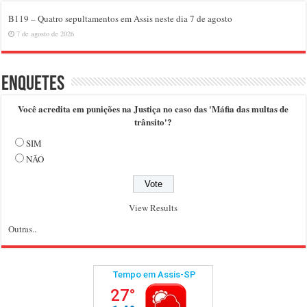
B119 – Quatro sepultamentos em Assis neste dia 7 de agosto
7 de agosto de 2026
Enquetes
Você acredita em punições na Justiça no caso das 'Máfia das multas de
trânsito'?
SIM
NÃO
View Results
Outras..