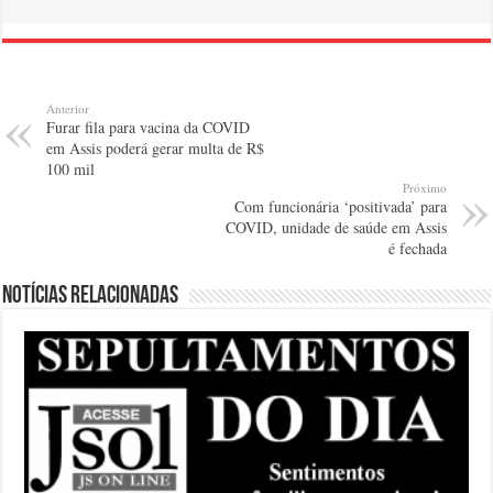
Anterior
Furar fila para vacina da COVID
em Assis poderá gerar multa de R$
100 mil
Próximo
Com funcionária ‘positivada’ para
COVID, unidade de saúde em Assis
é fechada
Notícias relacionadas