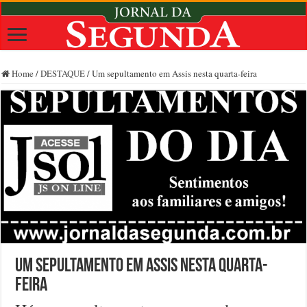
Home
/
DESTAQUE
/
Um sepultamento em Assis nesta quarta-feira
Um sepultamento em Assis nesta quarta-
feira