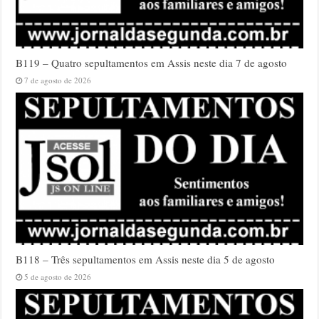
B119 – Quatro sepultamentos em Assis neste dia 7 de agosto
7 de agosto de 2026
B118 – Três sepultamentos em Assis neste dia 5 de agosto
5 de agosto de 2026