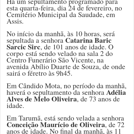
Há um sepultamento programado para
esta quarta-feira, dia 24 de fevereiro, no
Cemitério Municipal da Saudade, em
Assis.
No início da manhã, às 10 horas, será
Catarina Baric
sepultada a senhora
Sarcic Sirc
, de 101 anos de idade. O
corpo está sendo velado na sala 2 do
Centro Funerário São Vicente, na
avenida Abílio Duarte de Souza, de onde
sairá o féretro às 9h45.
Em Cândido Mota, no período da manhã,
Adélia
haverá o sepultamento da senhora
Alves de Melo Oliveira
, de 73 anos de
idade.
Em Tarumã, está sendo velada a senhora
Conceição Maurício de Oliveira
, de 72
anos de idade. No final da manhã, às 11