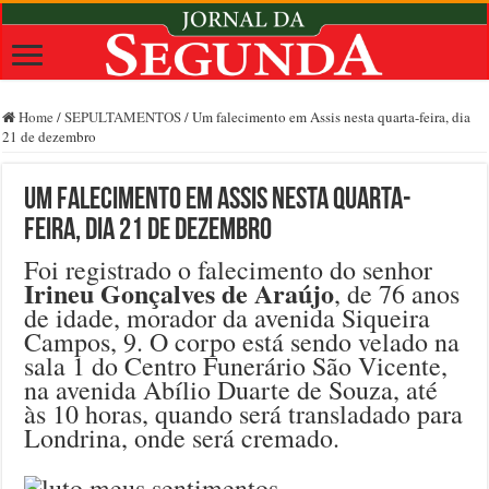
Home
/
SEPULTAMENTOS
/
Um falecimento em Assis nesta quarta-feira, dia
21 de dezembro
Um falecimento em Assis nesta quarta-
feira, dia 21 de dezembro
Foi registrado o falecimento do senhor
Irineu Gonçalves de Araújo
, de 76 anos
de idade, morador da avenida Siqueira
Campos, 9. O corpo está sendo velado na
sala 1 do Centro Funerário São Vicente,
na avenida Abílio Duarte de Souza, até
às 10 horas, quando será transladado para
Londrina, onde será cremado.