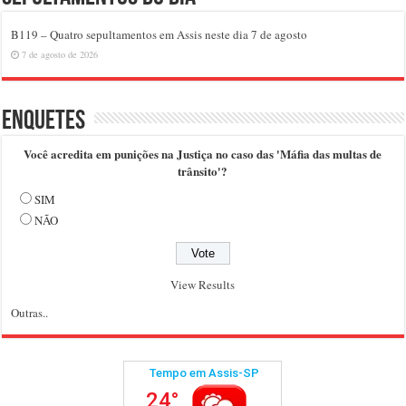
B119 – Quatro sepultamentos em Assis neste dia 7 de agosto
7 de agosto de 2026
Enquetes
Você acredita em punições na Justiça no caso das 'Máfia das multas de
trânsito'?
SIM
NÃO
View Results
Outras..