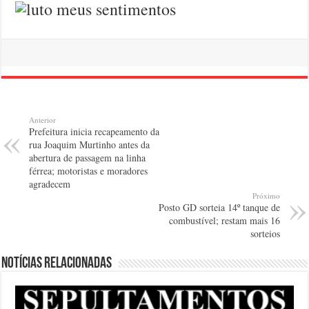
Anterior
Prefeitura inicia recapeamento da
rua Joaquim Murtinho antes da
abertura de passagem na linha
férrea; motoristas e moradores
agradecem
Próximo
Posto GD sorteia 14º tanque de
combustível; restam mais 16
sorteios
Notícias relacionadas