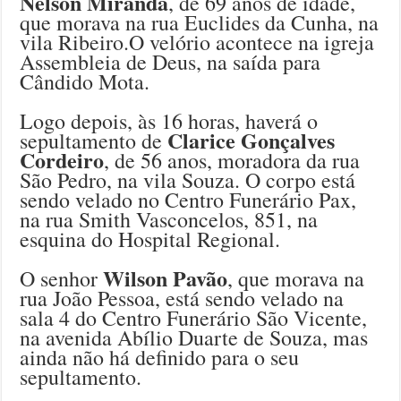
Nelson Miranda
, de 69 anos de idade,
que morava na rua Euclides da Cunha, na
vila Ribeiro.O velório acontece na igreja
Assembleia de Deus, na saída para
Cândido Mota.
Logo depois, às 16 horas, haverá o
Clarice Gonçalves
sepultamento de
Cordeiro
, de 56 anos, moradora da rua
São Pedro, na vila Souza. O corpo está
sendo velado no Centro Funerário Pax,
na rua Smith Vasconcelos, 851, na
esquina do Hospital Regional.
Wilson Pavão
O senhor
, que morava na
rua João Pessoa, está sendo velado na
sala 4 do Centro Funerário São Vicente,
na avenida Abílio Duarte de Souza, mas
ainda não há definido para o seu
sepultamento.