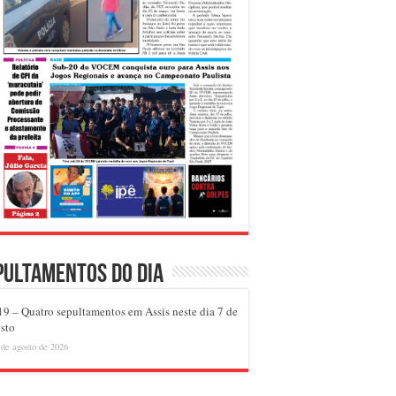
pultamentos do dia
9 – Quatro sepultamentos em Assis neste dia 7 de
sto
 de agosto de 2026