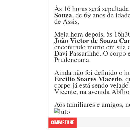
Às 16 horas será sepultada
Souza
, de 69 anos de idad
de Assis.
Meia hora depois, às 16h3
João Victor de Souza Ca
encontrado morto em sua c
Davi Passarinho. O corpo 
Prudenciana.
Ainda não foi definido o h
Ercílio Soares Macedo
, 
corpo já está sendo velado
Vicente, na avenida Abíli
Aos familiares e amigos, n
Compartilhe