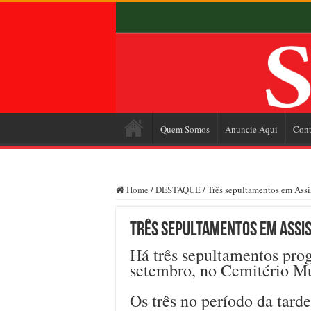
Quem Somos
Anuncie Aqui
Cont
Home
/
DESTAQUE
/
Três sepultamentos em Assi
Três sepultamentos em Assis
Há três sepultamentos prog
setembro, no Cemitério Mu
Os três no período da tarde