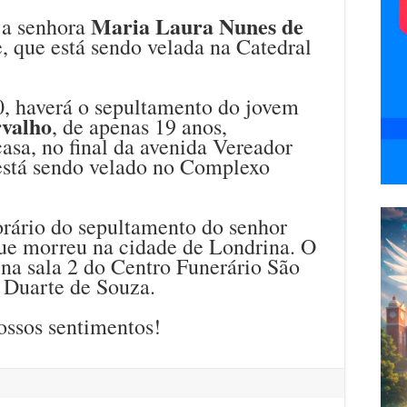
Maria Laura Nunes de
 a senhora
e, que está sendo velada na Catedral
0, haverá o sepultamento do jovem
rvalho
, de apenas 19 anos,
asa, no final da avenida Vereador
está sendo velado no Complexo
orário do sepultamento do senhor
que morreu na cidade de Londrina. O
 na sala 2 do Centro Funerário São
o Duarte de Souza.
ossos sentimentos!