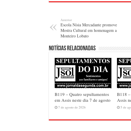
Anterior
Escola Nísia Mercadante promove
Mostra Cultural em homenagem a
Monteiro Lobato
Notícias relacionadas
B119 – Quatro sepultamentos
B118 – 
em Assis neste dia 7 de agosto
Assis n
7 de agosto de 2026
5 de ag