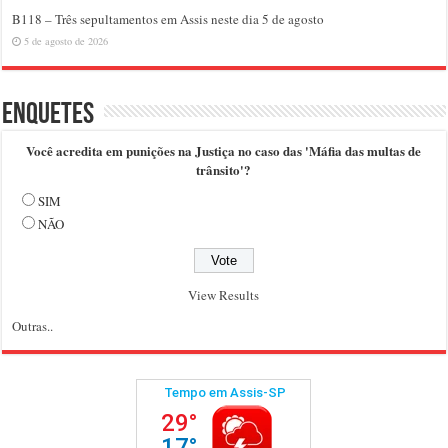
B118 – Três sepultamentos em Assis neste dia 5 de agosto
5 de agosto de 2026
Enquetes
Você acredita em punições na Justiça no caso das 'Máfia das multas de
trânsito'?
SIM
NÃO
View Results
Outras..