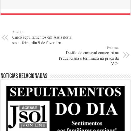
Anterior
Cinco sepultamentos em Assis nesta
sexta-feira, dia 9 de fevereiro
Próximo
Desfile de carnaval começará na
Prudenciana e terminará na praça da
V.O.
Notícias relacionadas