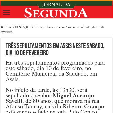
Home
/
DESTAQUE
/
Três sepultamentos em Assis neste sábado, dia 10 de
fevereiro
Três sepultamentos em Assis neste sábado,
dia 10 de fevereiro
Há três sepultamentos programados para
este sábado, dia 10 de fevereiro, no
Cemitério Municipal da Saudade, em
Assis.
No início da tarde, às 13h30, será
Miguel Arcanjo
sepultado o senhor
Savelli
, de 80 anos, que morava na rua
Afonso Taunay, na vila Ribeiro. O corpo
está sendo velado na sala 2 do Centro