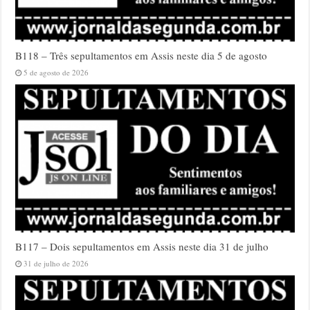
B118 – Três sepultamentos em Assis neste dia 5 de agosto
5 de agosto de 2026
B117 – Dois sepultamentos em Assis neste dia 31 de julho
31 de julho de 2026