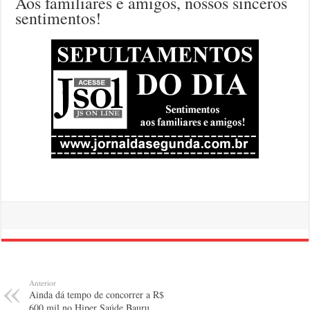
Aos familiares e amigos, nossos sinceros
sentimentos!
Anterior
Ainda dá tempo de concorrer a R$
600 mil no Hiper Saúde Bauru