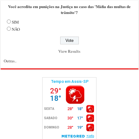
Você acredita em punições na Justiça no caso das 'Máfia das multas de
trânsito'?
SIM
NÃO
View Results
Outras..