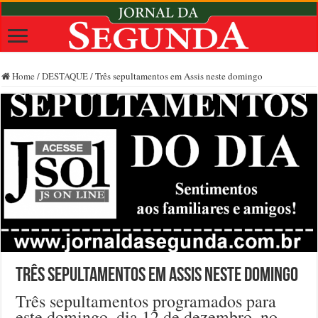
Home
/
DESTAQUE
/
Três sepultamentos em Assis neste domingo
Três sepultamentos em Assis neste domingo
Três sepultamentos programados para
este domingo, dia 12 de dezembro, no