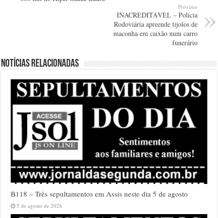
Próximo
INACREDITÁVEL – Polícia
Rodoviária apreende tijolos de
maconha em caixão num carro
funerário
Notícias relacionadas
B118 – Três sepultamentos em Assis neste dia 5 de agosto
5 de agosto de 2026