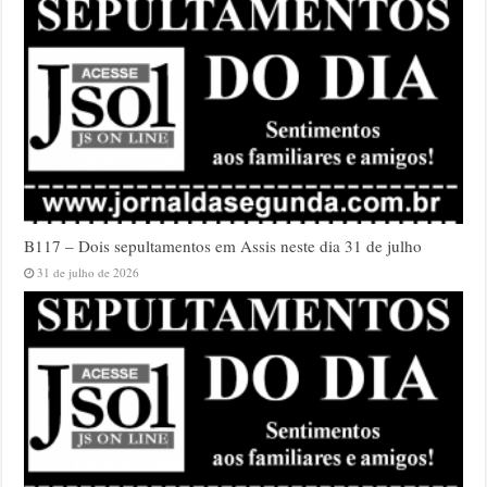
B117 – Dois sepultamentos em Assis neste dia 31 de julho
31 de julho de 2026