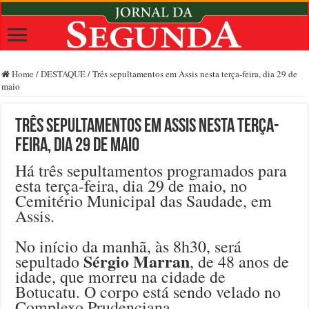
Home
/
DESTAQUE
/
Três sepultamentos em Assis nesta terça-feira, dia 29 de
maio
Três sepultamentos em Assis nesta terça-
feira, dia 29 de maio
Há três sepultamentos programados para
esta terça-feira, dia 29 de maio, no
Cemitério Municipal das Saudade, em
Assis.
No início da manhã, às 8h30, será
Sérgio Marran
sepultado
, de 48 anos de
idade, que morreu na cidade de
Botucatu. O corpo está sendo velado no
Complexo Prudenciana.