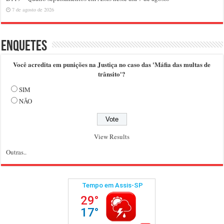
7 de agosto de 2026
Enquetes
Você acredita em punições na Justiça no caso das 'Máfia das multas de
trânsito'?
SIM
NÃO
View Results
Outras..