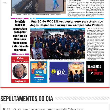
Sepultamentos do dia
B119 – Quatro sepultamentos em Assis neste dia 7 de agosto