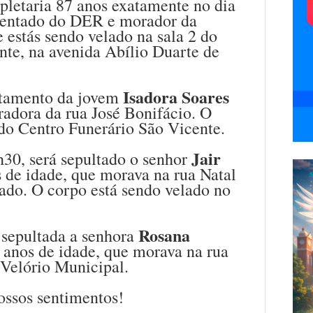
pletaria 87 anos exatamente no dia
sentado do DER e morador da
e estás sendo velado na sala 2 do
nte, na avenida Abílio Duarte de
Isadora Soares
ltamento da jovem
radora da rua José Bonifácio. O
 do Centro Funerário São Vicente.
Jair
h30, será sepultado o senhor
s de idade, que morava na rua Natal
ado. O corpo está sendo velado no
Rosana
 sepultada a senhora
3 anos de idade, que morava na rua
 Velório Municipal.
ossos sentimentos!