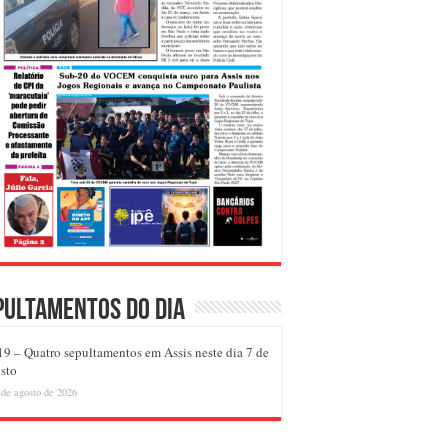
pultamentos do dia
9 – Quatro sepultamentos em Assis neste dia 7 de
sto
 de agosto de 2026