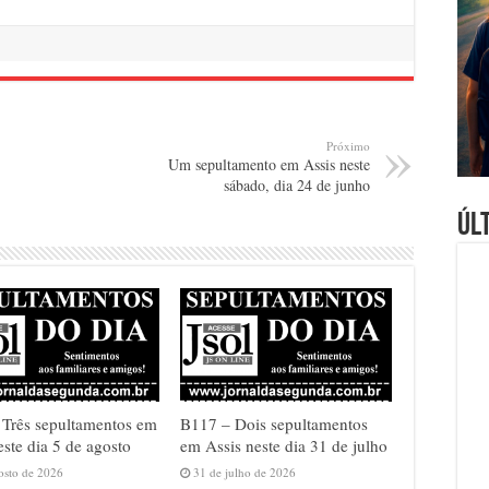
Próximo
Um sepultamento em Assis neste
sábado, dia 24 de junho
Úl
Três sepultamentos em
B117 – Dois sepultamentos
este dia 5 de agosto
em Assis neste dia 31 de julho
osto de 2026
31 de julho de 2026