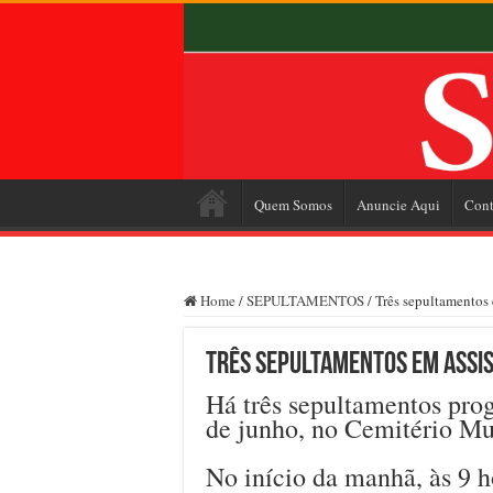
Quem Somos
Anuncie Aqui
Cont
Home
/
SEPULTAMENTOS
/
Três sepultamentos 
Três sepultamentos em Assis 
Há três sepultamentos prog
de junho, no Cemitério Mu
No início da manhã, às 9 h