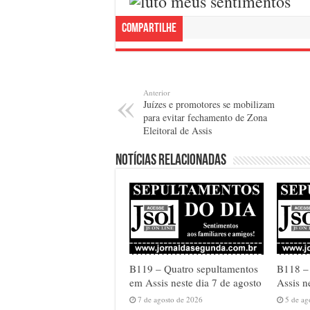
Compartilhe
Anterior
Juízes e promotores se mobilizam
para evitar fechamento de Zona
Eleitoral de Assis
Notícias relacionadas
B119 – Quatro sepultamentos
B118 – 
em Assis neste dia 7 de agosto
Assis n
7 de agosto de 2026
5 de ag