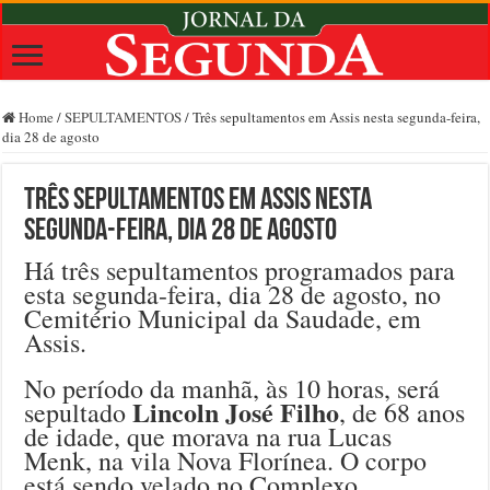
Home
/
SEPULTAMENTOS
/
Três sepultamentos em Assis nesta segunda-feira,
dia 28 de agosto
Três sepultamentos em Assis nesta
segunda-feira, dia 28 de agosto
Há três sepultamentos programados para
esta segunda-feira, dia 28 de agosto, no
Cemitério Municipal da Saudade, em
Assis.
No período da manhã, às 10 horas, será
Lincoln José Filho
sepultado
, de 68 anos
de idade, que morava na rua Lucas
Menk, na vila Nova Florínea. O corpo
está sendo velado no Complexo