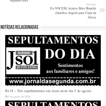
segunda-feira
Próximo
Ex-VOCEM, técnico Beto Bianchi
classifica Angola para Copa da
África
Notícias relacionadas
B118 – Três sepultamentos em Assis neste dia 5 de agosto
5 de agosto de 2026