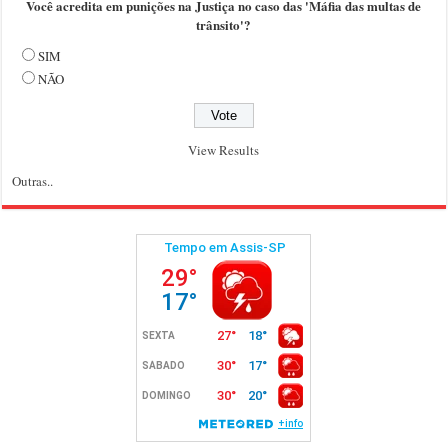
Você acredita em punições na Justiça no caso das 'Máfia das multas de
trânsito'?
SIM
NÃO
View Results
Outras..