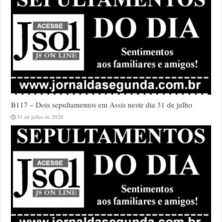
B117 – Dois sepultamentos em Assis neste dia 31 de julho
31 de julho de 2026