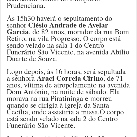
Prudenciana.
Às 15h30 haverá o sepultamento do
Clésio Andrade de Avelar
senhor
Garcia
, de 82 anos, morador da rua Bom
Retiro, na vila Progresso. O corpo está
sendo velado na sala 1 do Centro
Funerário São Vicente, na avenida Abílio
Duarte de Souza.
Logo depois, às 16 horas, será sepultada
Araci Correia Cirino
a senhora
, de 71
anos, vítima de atropelamento na avenida
Dom Antônio, na noite de sábado. Ela
morava na rua Piratininga e morreu
quando se dirigia à igreja da Santa
Cecília, onde assistiria a missa.O corpo
está sendo velado na sala 2 do Centro
Funerário São Vicente.