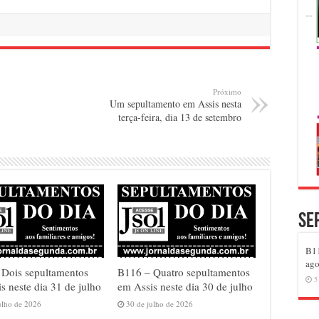
Próximo
Um sepultamento em Assis nesta
terça-feira, dia 13 de setembro
Se
B11
ago
 Dois sepultamentos
B116 – Quatro sepultamentos
5
s neste dia 31 de julho
em Assis neste dia 30 de julho
ulho de 2026
30 de julho de 2026