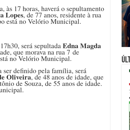
, às 17 horas, haverá o sepultamento
ra Lopes
, de 77 anos, residente à rua
po está no Velório Municipal.
Edna Magda
 17h30, será sepultada
dade, que morava na rua 7 de
stá no Velório Municipal.
Úl
ser definido pela família, será
e Oliveira
, de 48 anos de idade, que
ônio de Souza, de 55 anos de idade.
unicipal.