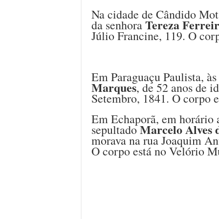
Na cidade de Cândido Mota
Tereza Ferrei
da senhora
Júlio Francine, 119. O cor
Em Paraguaçu Paulista, às
Marques
, de 52 anos de i
Setembro, 1841. O corpo e
Em Echaporã, em horário a 
Marcelo Alves d
sepultado
morava na rua Joaquim Ant
O corpo está no Velório M