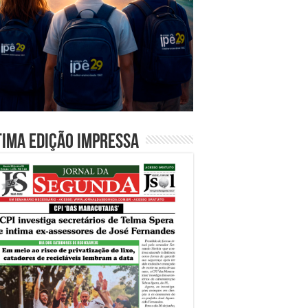
tima edição impressa