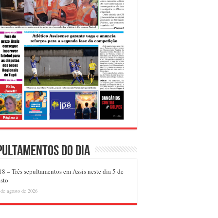
pultamentos do dia
8 – Três sepultamentos em Assis neste dia 5 de
sto
 de agosto de 2026