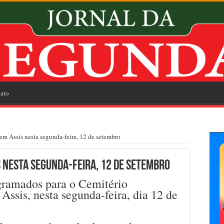
ato
em Assis nesta segunda-feira, 12 de setembro
 nesta segunda-feira, 12 de setembro
gramados para o Cemitério
ssis, nesta segunda-feira, dia 12 de