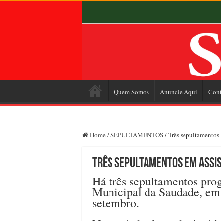
Quem Somos
Anuncie Aqui
Cont
Home
/
SEPULTAMENTOS
/
Três sepultamentos 
Três sepultamentos em Assis
Há três sepultamentos pro
Municipal da Saudade, em A
setembro.