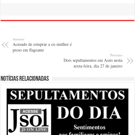
Anterior
Acusado de estuprar a ex-mulher é
preso em flagrante
Próximo
Dois sepultamentos em Assis nesta
sexta-feira, dia 27 de janeiro
Notícias relacionadas