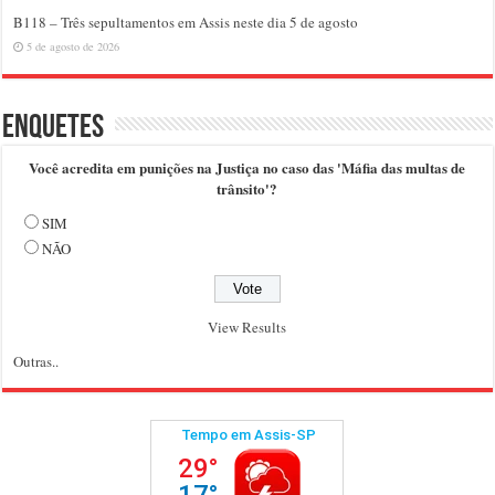
B118 – Três sepultamentos em Assis neste dia 5 de agosto
5 de agosto de 2026
Enquetes
Você acredita em punições na Justiça no caso das 'Máfia das multas de
trânsito'?
SIM
NÃO
View Results
Outras..