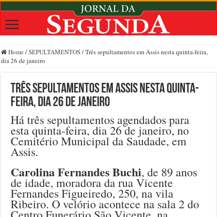
Home
/
SEPULTAMENTOS
/
Três sepultamentos em Assis nesta quinta-feira,
dia 26 de janeiro
Três sepultamentos em Assis nesta quinta-
feira, dia 26 de janeiro
Há três sepultamentos agendados para
esta quinta-feira, dia 26 de janeiro, no
Cemitério Municipal da Saudade, em
Assis.
Carolina Fernandes Buchi
, de 89 anos
de idade, moradora da rua Vicente
Fernandes Figueiredo, 250, na vila
Ribeiro. O velório acontece na sala 2 do
Centro Funerário São Vicente, na