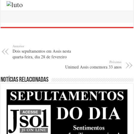
Anterior
Dois sepultamentos em Assis nesta
quarta-feira, dia 28 de fevereiro
Próximo
Unimed Assis comemora 33 anos
Notícias relacionadas