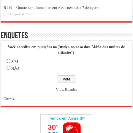
B119 – Quatro sepultamentos em Assis neste dia 7 de agosto
7 de agosto de 2026
Enquetes
Você acredita em punições na Justiça no caso das 'Máfia das multas de
trânsito'?
SIM
NÃO
View Results
Outras..