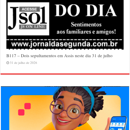
B117 – Dois sepultamentos em Assis neste dia 31 de julho
31 de julho de 2026