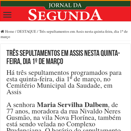
Home
/
DESTAQUE
/
Três sepultamentos em Assis nesta quinta-feira, dia 1º de
março
Três sepultamentos em Assis nesta quinta-
feira, dia 1º de março
Há três sepultamentos programados para
esta quinta-feira, dia 1º de março, no
Cemitério Municipal da Saudade, em
Assis
Maria Servilha Dalbem
A senhora
, de
77 anos, moradora da rua Nivaldo Neres
Gusmão, na vila Nova Florínea, também
está sendo velada no Complexo
Prudenciana. O horário do sepultamento