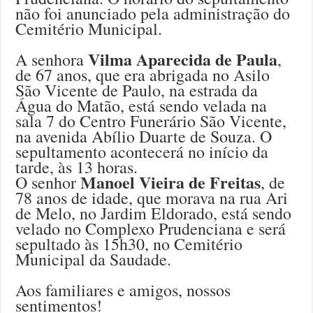
não foi anunciado pela administração do
Cemitério Municipal.
Vilma Aparecida de Paula
A senhora
,
de 67 anos, que era abrigada no Asilo
São Vicente de Paulo, na estrada da
Água do Matão, está sendo velada na
sala 7 do Centro Funerário São Vicente,
na avenida Abílio Duarte de Souza. O
sepultamento acontecerá no início da
tarde, às 13 horas.
Manoel Vieira de Freitas
O senhor
, de
78 anos de idade, que morava na rua Ari
de Melo, no Jardim Eldorado, está sendo
velado no Complexo Prudenciana e será
sepultado às 15h30, no Cemitério
Municipal da Saudade.
Aos familiares e amigos, nossos
sentimentos!