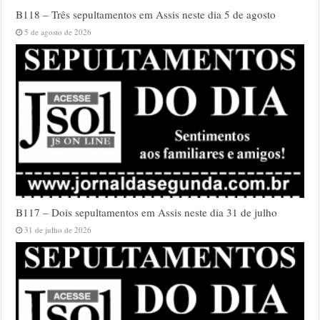
B118 – Três sepultamentos em Assis neste dia 5 de agosto
5 de agosto de 2026
B117 – Dois sepultamentos em Assis neste dia 31 de julho
31 de julho de 2026