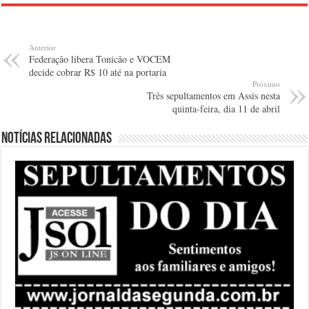
Anterior
Federação libera Tonicão e VOCEM
decide cobrar R$ 10 até na portaria
Próximo
Três sepultamentos em Assis nesta
quinta-feira, dia 11 de abril
Notícias relacionadas