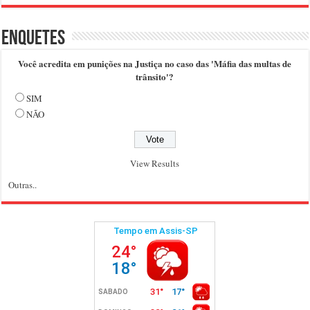
Enquetes
Você acredita em punições na Justiça no caso das 'Máfia das multas de
trânsito'?
SIM
NÃO
View Results
Outras..