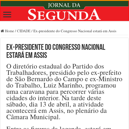
Home
/
CIDADE
/
Ex-presidente do Congresso Nacional estará em Assis
Ex-presidente do Congresso Nacional
estará em Assis
O diretório estadual do Partido dos
Trabalhadores, presidido pelo ex-prefeito
de São Bernardo do Campo e ex-Ministro
do Trabalho, Luiz Marinho, programou
uma caravana para percorrer várias
cidades do interior. Na tarde deste
sábado, dia 13 de abril, a atividade
acontecerá em Assis, no plenário da
Câmara Municipal.
Entre as figuras da legenda, estará em