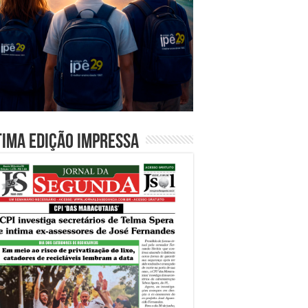
tima edição impressa