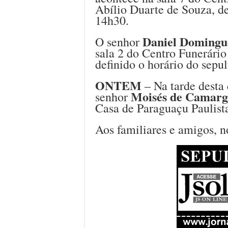
Abílio Duarte de Souza, de
14h30.
Daniel Domingu
O senhor
sala 2 do Centro Funerário
definido o horário do sepu
ONTEM
– Na tarde desta 
Moisés de Camar
senhor
Casa de Paraguaçu Paulista
Aos familiares e amigos, n