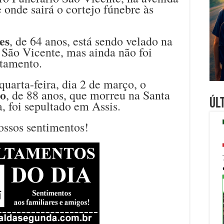
 onde sairá o cortejo fúnebre às
es
, de 64 anos, está sendo velado na
 São Vicente, mas ainda não foi
ltamento.
quarta-feira, dia 2 de março, o
go
, de 88 anos, que morreu na Santa
Úl
, foi sepultado em Assis.
ossos sentimentos!