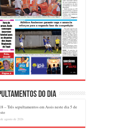
pultamentos do dia
8 – Três sepultamentos em Assis neste dia 5 de
sto
 de agosto de 2026