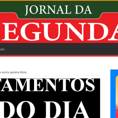
ato
 nesta quinta-feira