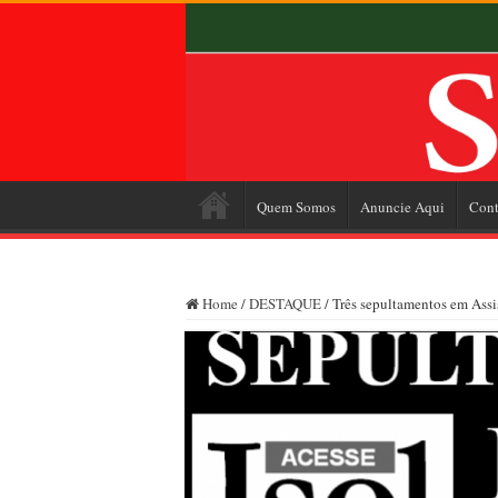
Quem Somos
Anuncie Aqui
Cont
Home
/
DESTAQUE
/
Três sepultamentos em Assis