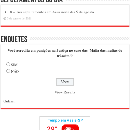
Sepultamentos do dia
B118 – Três sepultamentos em Assis neste dia 5 de agosto
5 de agosto de 2026
Enquetes
Você acredita em punições na Justiça no caso das 'Máfia das multas de
trânsito'?
SIM
NÃO
View Results
Outras..