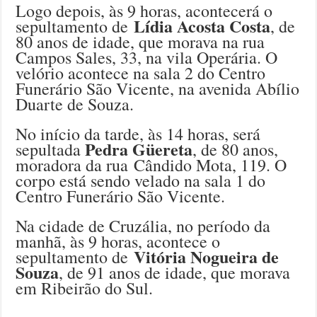
Logo depois, às 9 horas, acontecerá o
Lídia Acosta Costa
sepultamento de
, de
80 anos de idade, que morava na rua
Campos Sales, 33, na vila Operária. O
velório acontece na sala 2 do Centro
Funerário São Vicente, na avenida Abílio
Duarte de Souza.
No início da tarde, às 14 horas, será
Pedra Güereta
sepultada
, de 80 anos,
moradora da rua Cândido Mota, 119. O
corpo está sendo velado na sala 1 do
Centro Funerário São Vicente.
Na cidade de Cruzália, no período da
manhã, às 9 horas, acontece o
Vitória Nogueira de
sepultamento de
Souza
, de 91 anos de idade, que morava
em Ribeirão do Sul.