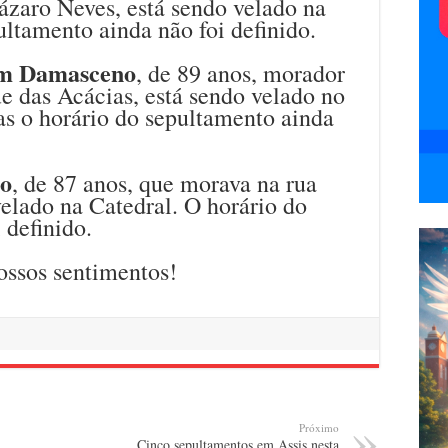
zaro Neves, está sendo velado na
ultamento ainda não foi definido.
im Damasceno
, de 89 anos, morador
e das Acácias, está sendo velado no
 o horário do sepultamento ainda
to
, de 87 anos, que morava na rua
velado na Catedral. O horário do
 definido.
ossos sentimentos!
Próximo
Cinco sepultamentos em Assis nesta