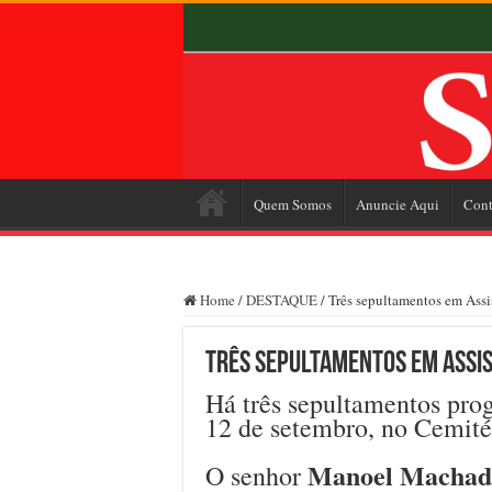
Quem Somos
Anuncie Aqui
Cont
Home
/
DESTAQUE
/
Três sepultamentos em Assis
Três sepultamentos em Assis
Há três sepultamentos prog
12 de setembro, no Cemité
Manoel Machad
O senhor