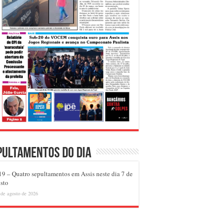
pultamentos do dia
9 – Quatro sepultamentos em Assis neste dia 7 de
sto
 de agosto de 2026