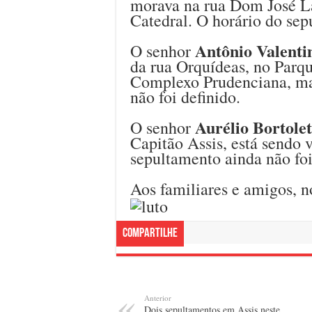
morava na rua Dom José Lá
Catedral. O horário do sep
Antônio Valent
O senhor
da rua Orquídeas, no Parqu
Complexo Prudenciana, mas
não foi definido.
Aurélio Bortole
O senhor
Capitão Assis, está sendo 
sepultamento ainda não foi
Aos familiares e amigos, n
Compartilhe
Anterior
Dois sepultamentos em Assis neste