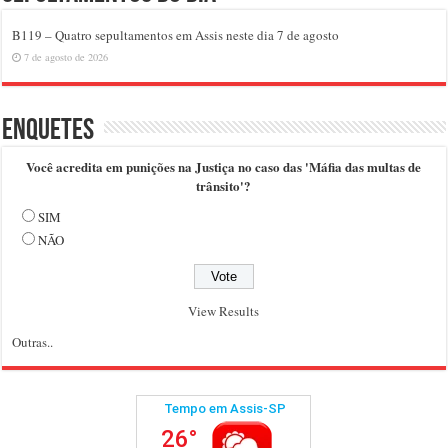
B119 – Quatro sepultamentos em Assis neste dia 7 de agosto
7 de agosto de 2026
Enquetes
Você acredita em punições na Justiça no caso das 'Máfia das multas de
trânsito'?
SIM
NÃO
View Results
Outras..