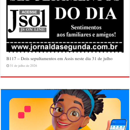
B117 – Dois sepultamentos em Assis neste dia 31 de julho
31 de julho de 2026