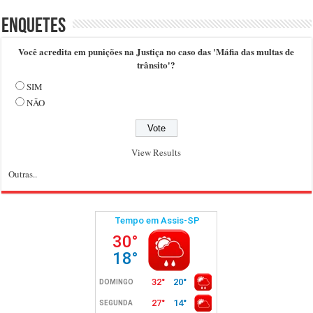
Enquetes
Você acredita em punições na Justiça no caso das 'Máfia das multas de
trânsito'?
SIM
NÃO
View Results
Outras..