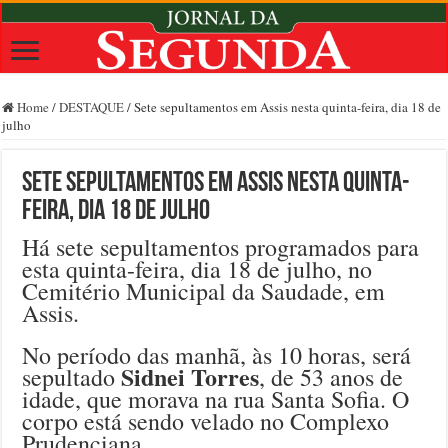
Home
/
DESTAQUE
/
Sete sepultamentos em Assis nesta quinta-feira, dia 18 de
julho
Sete sepultamentos em Assis nesta quinta-
feira, dia 18 de julho
Há sete sepultamentos programados para
esta quinta-feira, dia 18 de julho, no
Cemitério Municipal da Saudade, em
Assis.
No período das manhã, às 10 horas, será
Sidnei Torres
sepultado
, de 53 anos de
idade, que morava na rua Santa Sofia. O
corpo está sendo velado no Complexo
Prudenciana.