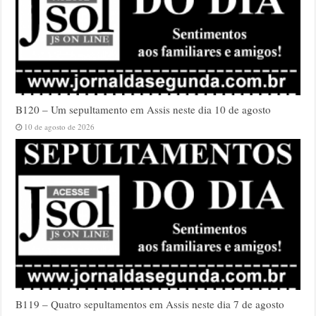
B120 – Um sepultamento em Assis neste dia 10 de agosto
10 de agosto de 2026
B119 – Quatro sepultamentos em Assis neste dia 7 de agosto