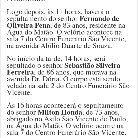
Logo depois, às 11 horas, haverá o
Fernando de
sepultamento do senhor
Oliveira Pena
, de 83 anos, residente na
Água do Matão. O velório acontece na
sala 7 do Centro Funerário São Vicente,
na avenida Abílio Duarte de Souza.
No início da tarde, 14 horas, será
Sebastião Silveira
sepultado o senhor
Ferreira
, de 86 anos, que morava na
avenida Dr. Dória. O corpo está sendo
velado na sala 2 do Centro Funerário São
Vicente.
Às 16 horas acontecerá o sepultamento
Milton Honda
do senhor
, de 73 anos,
abrigado no Asilo São Vicente de Paulo,
na Água do Matão. O velório ocorre na
sala 7 do Centro Funerário São Vicente.