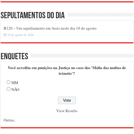
Sepultamentos do dia
B120 – Um sepultamento em Assis neste dia 10 de agosto
10 de agosto de 2026
Enquetes
Você acredita em punições na Justiça no caso das 'Máfia das multas de
trânsito'?
SIM
NÃO
View Results
Outras..