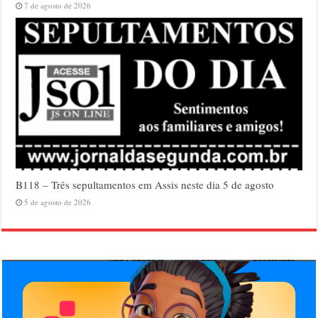
7 de agosto de 2026
B118 – Três sepultamentos em Assis neste dia 5 de agosto
5 de agosto de 2026